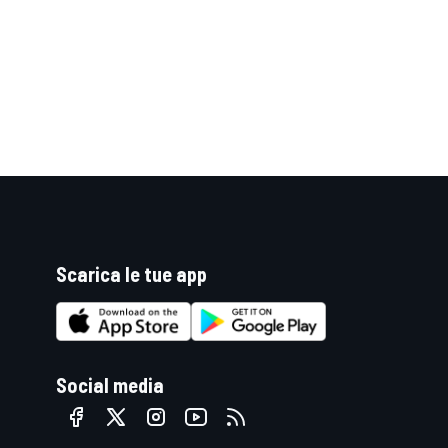
Scarica le tue app
ENDURANCE/GT
Social media