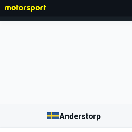
FORMULA 1
Anderstorp