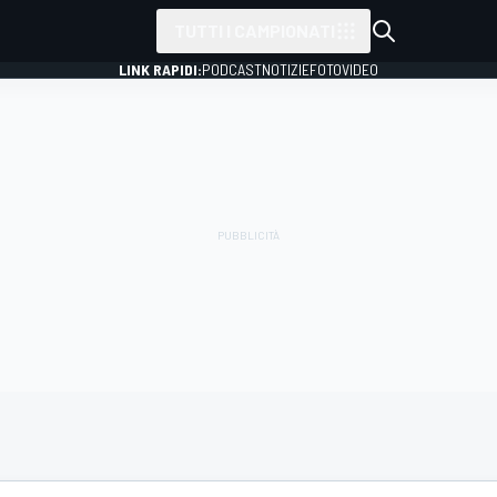
TUTTI I CAMPIONATI
LINK RAPIDI:
PODCAST
NOTIZIE
FOTO
VIDEO