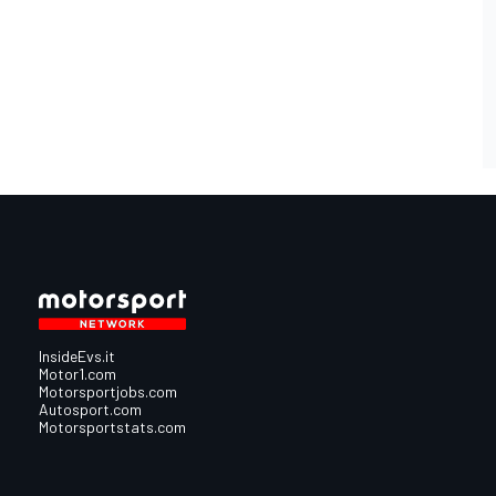
InsideEvs.it
Motor1.com
Motorsportjobs.com
Autosport.com
Motorsportstats.com