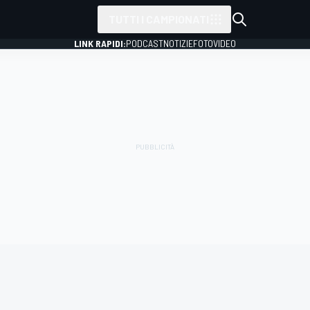
TUTTI I CAMPIONATI
LINK RAPIDI:
PODCAST
NOTIZIE
FOTO
VIDEO