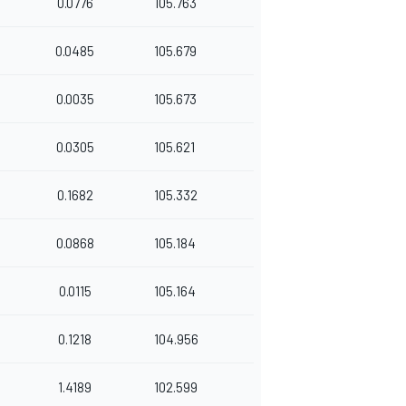
0.0776
105.763
0.0485
105.679
0.0035
105.673
0.0305
105.621
0.1682
105.332
0.0868
105.184
0.0115
105.164
0.1218
104.956
1.4189
102.599