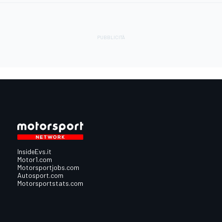
InsideEvs.it
Motor1.com
Motorsportjobs.com
Autosport.com
Motorsportstats.com