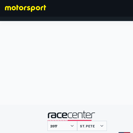
FORMULA 1
presentato da
ST. PETE