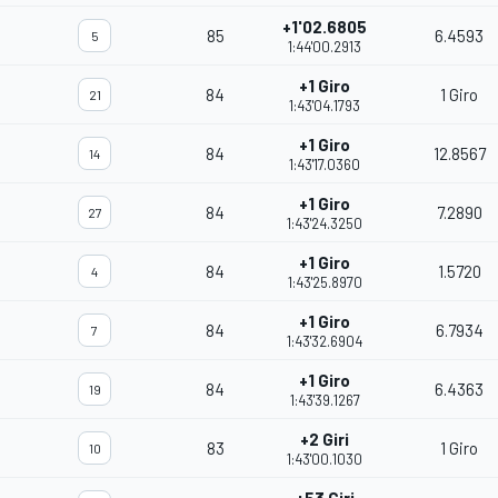
+1'02.6805
85
6.4593
5
1:44'00.2913
+1 Giro
84
1 Giro
21
1:43'04.1793
+1 Giro
84
12.8567
14
1:43'17.0360
+1 Giro
84
7.2890
27
1:43'24.3250
+1 Giro
84
1.5720
4
1:43'25.8970
+1 Giro
84
6.7934
7
1:43'32.6904
+1 Giro
84
6.4363
19
1:43'39.1267
+2 Giri
83
1 Giro
10
1:43'00.1030