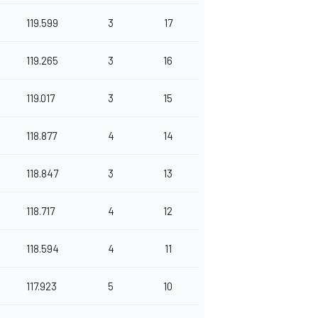
119.599
3
17
119.265
3
16
119.017
3
15
118.877
4
14
118.847
3
13
118.717
4
12
118.594
4
11
117.923
5
10