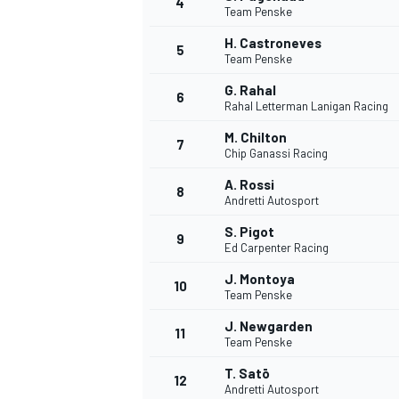
4
Team Penske
H. Castroneves
5
Team Penske
G. Rahal
6
Rahal Letterman Lanigan Racing
M. Chilton
7
Chip Ganassi Racing
A. Rossi
8
Andretti Autosport
S. Pigot
9
Ed Carpenter Racing
J. Montoya
10
Team Penske
J. Newgarden
11
Team Penske
T. Satō
MONOPOSTO
12
Andretti Autosport