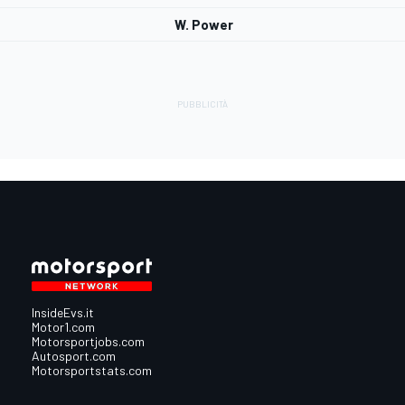
W. Power
InsideEvs.it
Motor1.com
Motorsportjobs.com
Autosport.com
Motorsportstats.com