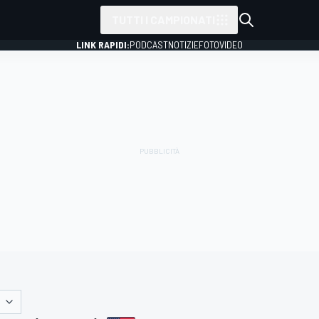
TUTTI I CAMPIONATI
LINK RAPIDI:
PODCAST
NOTIZIE
FOTO
VIDEO