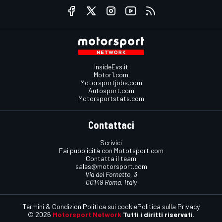
InsideEvs.it
Motor1.com
Motorsportjobs.com
Autosport.com
Motorsportstats.com
Contattaci
Scrivici
Fai pubblicità con Mototsport.com
Contatta il team
sales@motorsport.com
Via del Fornetto, 3
00149 Roma, Italy
Termini & Condizioni
Politica sui cookie
Politica sulla Privacy
© 2026
Motorsport Network
Tutti i diritti riservati.