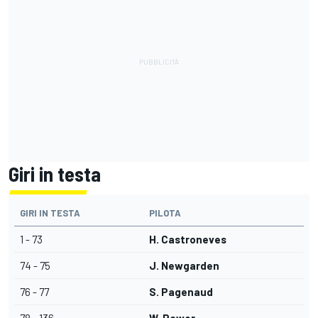
Giri in testa
GIRI IN TESTA
PILOTA
1 - 73
H. Castroneves
74 - 75
J. Newgarden
76 - 77
S. Pagenaud