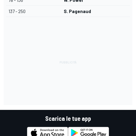
78 - 136
W. Power
137 - 250
S. Pagenaud
Scarica le tue app