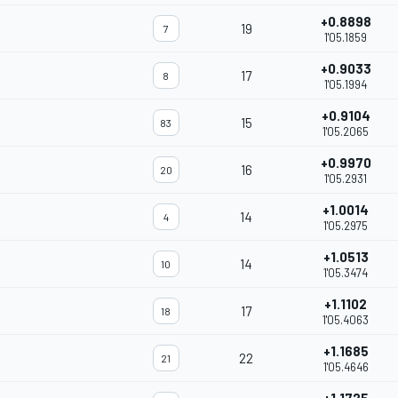
+0.8898
19
7
1'05.1859
+0.9033
17
8
1'05.1994
+0.9104
15
83
1'05.2065
+0.9970
16
20
1'05.2931
+1.0014
14
4
1'05.2975
+1.0513
14
10
1'05.3474
+1.1102
17
18
1'05.4063
+1.1685
22
21
1'05.4646