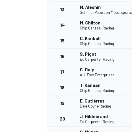
M. Aleshin
13
Schmidt Peterson Motorsports
M. Chilton
14
Chip Ganassi Racing
C. Kimball
15
Chip Ganassi Racing
S. Pigot
16
Ed Carpenter Racing
C. Daly
17
A.J. Foyt Enterprises
T. Kanaan
18
Chip Ganassi Racing
E. Gutiérrez
19
Dale Coyne Racing
J. Hildebrand
20
Ed Carpenter Racing