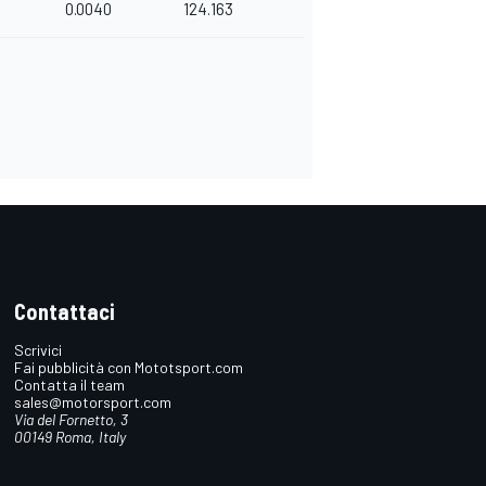
0.0040
124.163
Contattaci
Scrivici
Fai pubblicità con Mototsport.com
Contatta il team
sales@motorsport.com
Via del Fornetto, 3
00149 Roma, Italy