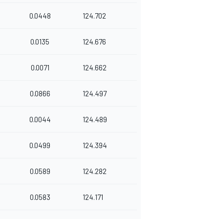
0.0448
124.702
0.0135
124.676
0.0071
124.662
0.0866
124.497
0.0044
124.489
0.0499
124.394
0.0589
124.282
0.0583
124.171