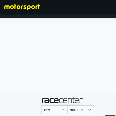
FORMULA 1
presentato da
MID-OHIO