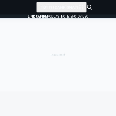
TUTTI I CAMPIONATI
LINK RAPIDI:
PODCAST
NOTIZIE
FOTO
VIDEO