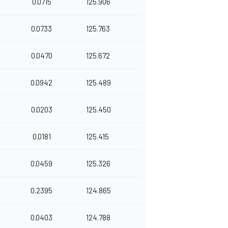
0.0715
125.906
0.0733
125.763
0.0470
125.672
0.0942
125.489
0.0203
125.450
0.0181
125.415
0.0459
125.326
0.2395
124.865
0.0403
124.788