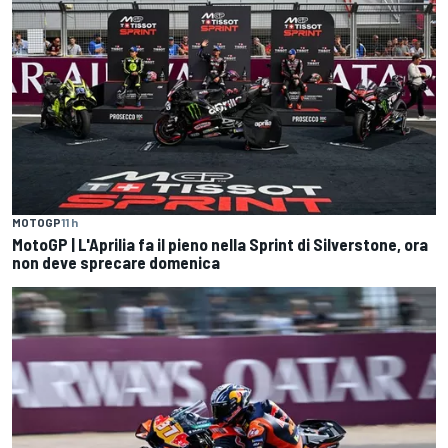
MOTOGP
11 h
MotoGP | L'Aprilia fa il pieno nella Sprint di Silverstone, ora
non deve sprecare domenica