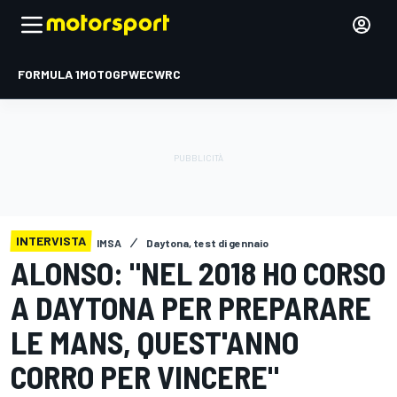
FORMULA 1
MOTOGP
WEC
WRC
INTERVISTA
IMSA
Daytona, test di gennaio
ALONSO: "NEL 2018 HO CORSO
A DAYTONA PER PREPARARE
LE MANS, QUEST'ANNO
CORRO PER VINCERE"