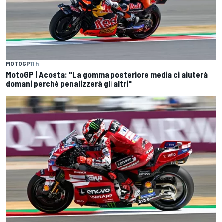
MOTOGP
11 h
MotoGP | Acosta: "La gomma posteriore media ci aiuterà
domani perché penalizzerà gli altri"