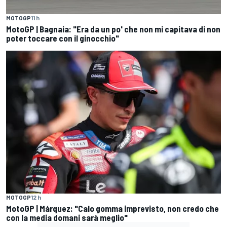
MOTOGP
11 h
MotoGP | Bagnaia: "Era da un po' che non mi capitava di non
poter toccare con il ginocchio"
MOTOGP
12 h
MotoGP | Márquez: "Calo gomma imprevisto, non credo che
con la media domani sarà meglio"