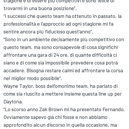
stagione è di essere più competitivi e sono felice di
trovarmi in una buona posizione”.
“I successi che questo team ha ottenuto in passato, la
professionalità e l’approccio ad ogni stagione mi fa
sentire ancora più fiducioso quest’anno”.
“Sono in un ambiente decisamente più competitivo con
questo team, ma sono consapevole di cosa significhi
affrontare una gara di 24 ore, di quante difficoltà ci
siano e di come sia impossibile prevedere cosa potrà
accadere. Bisogna restare calmi ed affrontare la corsa
nel miglior modo possibile”.
Wayne Taylor, boss dell’omonimo team, ha parlato di
come sia riuscito a mettere insieme questa line up per
Daytona.
“Lo scorso anno Zak Brown mi ha presentato Fernando.
Ovviamente sapevo già chi fosse e non abbiamo
approfondito alcun discorso in quella occasione, ma