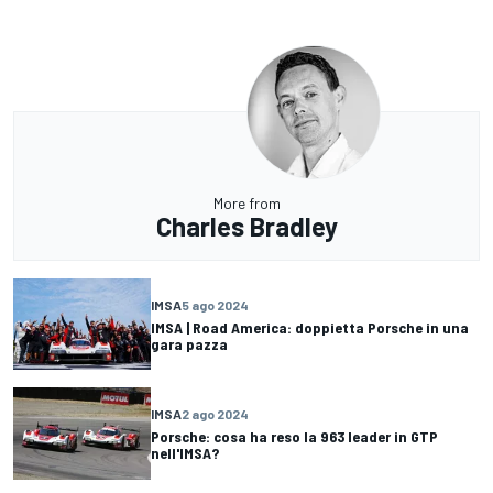
More from
Charles Bradley
IMSA
5 ago 2024
IMSA | Road America: doppietta Porsche in una
gara pazza
IMSA
2 ago 2024
Porsche: cosa ha reso la 963 leader in GTP
nell'IMSA?