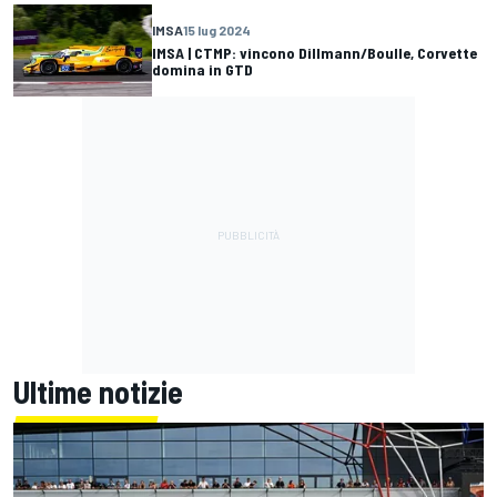
IMSA
15 lug 2024
IMSA | CTMP: vincono Dillmann/Boulle, Corvette
domina in GTD
Ultime notizie