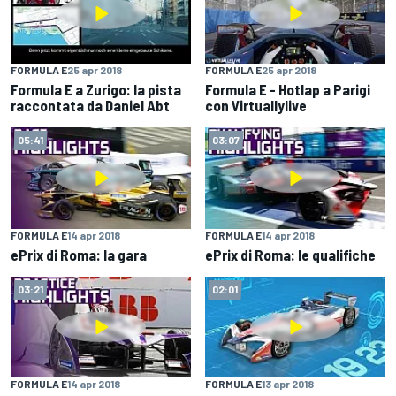
FORMULA E
25 apr 2018
FORMULA E
25 apr 2018
Formula E a Zurigo: la pista
Formula E - Hotlap a Parigi
raccontata da Daniel Abt
con Virtuallylive
05:41
03:07
FORMULA E
14 apr 2018
FORMULA E
14 apr 2018
ePrix di Roma: la gara
ePrix di Roma: le qualifiche
03:21
02:01
FORMULA E
14 apr 2018
FORMULA E
13 apr 2018