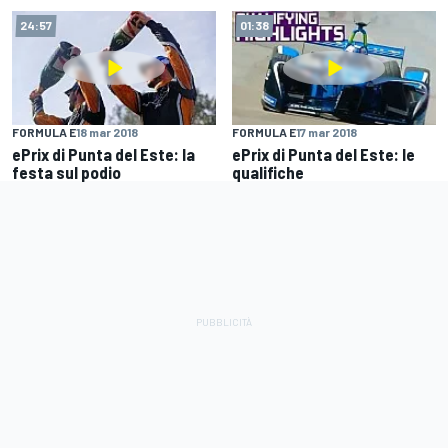
24:57
01:38
FORMULA E
18 mar 2018
FORMULA E
17 mar 2018
ePrix di Punta del Este: la
ePrix di Punta del Este: le
festa sul podio
qualifiche