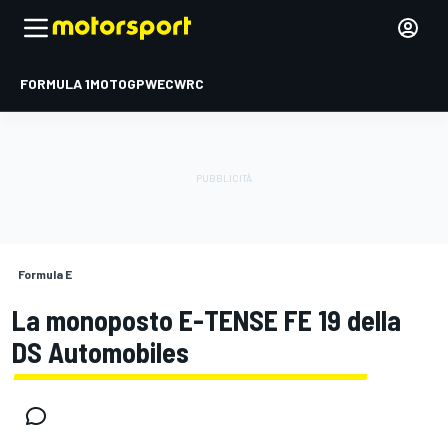
FORMULA 1
MOTOGP
WEC
WRC
Formula E
La monoposto E-TENSE FE 19 della
DS Automobiles