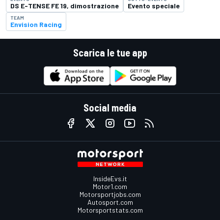
DS E-TENSE FE 19, dimostrazione
Evento speciale
TEAM
Envision Racing
Scarica le tue app
Social media
InsideEvs.it
Motor1.com
Motorsportjobs.com
Autosport.com
Motorsportstats.com