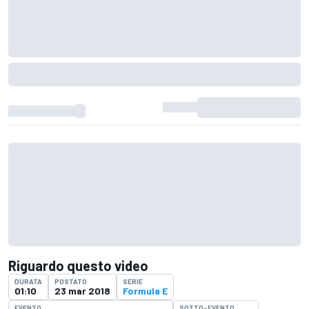
Riguardo questo video
DURATA
POSTATO
SERIE
01:10
23 mar 2018
Formula E
EVENTO
SOTTO-EVENTO