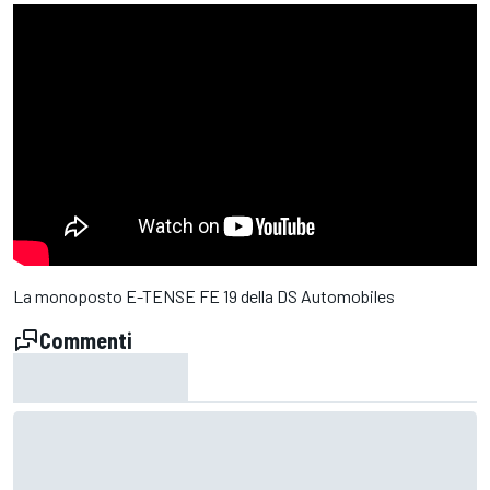
La monoposto E-TENSE FE 19 della DS Automobiles
Commenti