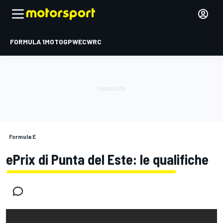
FORMULA 1
MOTOGP
WEC
WRC
Formula E
ePrix di Punta del Este: le qualifiche