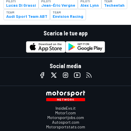
PILOTI
PILOTI
PILOTI
TEAM
Lucas Di Grassi
Jean-Éric Vergne
Alex Lynn
Techeetah
TEAM
TEAM
Audi Sport Team ABT
Envision Racing
Scarica le tue app
Social media
InsideEvs.it
Motor1.com
Motorsportjobs.com
Autosport.com
Motorsportstats.com