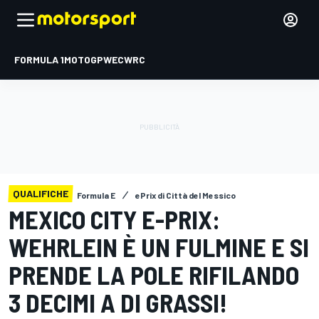
FORMULA 1
MOTOGP
WEC
WRC
QUALIFICHE
Formula E
ePrix di Città del Messico
MEXICO CITY E-PRIX:
WEHRLEIN È UN FULMINE E SI
PRENDE LA POLE RIFILANDO
3 DECIMI A DI GRASSI!