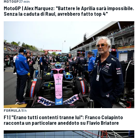
MOTOGP
27 min
MotoGP | Alex Marquez: "Battere le Aprilia sarà impossibile.
Senza la caduta di Raul, avrebbero fatto top 4"
FORMULA 1
1 h
F1 | "Erano tutti contenti tranne lui": Franco Colapinto
racconta un particolare aneddoto su Flavio Briatore