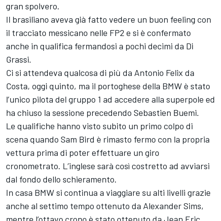
gran spolvero.
Il brasiliano aveva già fatto vedere un buon feeling con
il tracciato messicano nelle FP2 e si è confermato
anche in qualifica fermandosi a pochi decimi da Di
Grassi.
Ci si attendeva qualcosa di più da Antonio Felix da
Costa, oggi quinto, ma il portoghese della BMW è stato
l’unico pilota del gruppo 1 ad accedere alla superpole ed
ha chiuso la sessione precedendo Sebastien Buemi.
Le qualifiche hanno visto subito un primo colpo di
scena quando Sam Bird è rimasto fermo con la propria
vettura prima di poter effettuare un giro
cronometrato. L’inglese sarà così costretto ad avviarsi
dal fondo dello schieramento.
In casa BMW si continua a viaggiare su alti livelli grazie
anche al settimo tempo ottenuto da Alexander Sims,
mentre l’ottavo crono è stato ottenuto da Jean Eric