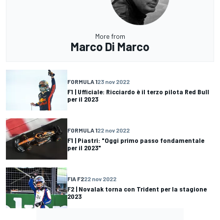
More from
Marco Di Marco
FORMULA 1
23 nov 2022
F1 | Ufficiale: Ricciardo è il terzo pilota Red Bull
per il 2023
FORMULA 1
22 nov 2022
F1 | Piastri: "Oggi primo passo fondamentale
per il 2023"
FIA F2
22 nov 2022
F2 | Novalak torna con Trident per la stagione
2023