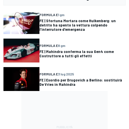
FORMULA E
1 gm
FE | Sfortuna Mortara come Hulkenberg: un
detrito ha spento la vettura colpendo
l’interrutore d’emergenza
FORMULA E
8 gm
FE | Mahindra conferma la sua Gen4 come
Costruttore a tutti gli effetti
FORMULA E
3 lug 2025
FE | Esordio per Drugovich a Berlino: sostituirà
De Vries in Mahindra