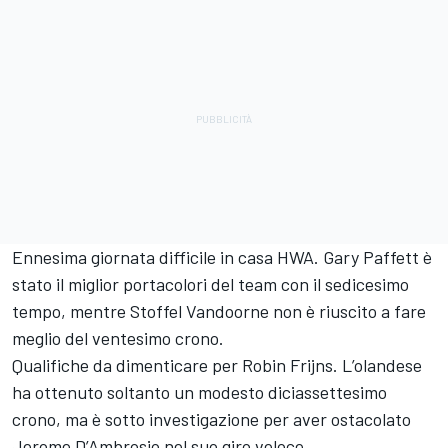
Ennesima giornata difficile in casa HWA. Gary Paffett è
stato il miglior portacolori del team con il sedicesimo
tempo, mentre Stoffel Vandoorne non è riuscito a fare
meglio del ventesimo crono.
Qualifiche da dimenticare per Robin Frijns. L’olandese
ha ottenuto soltanto un modesto diciassettesimo
crono, ma è sotto investigazione per aver ostacolato
Jerome D’Ambrosio nel suo giro veloce.