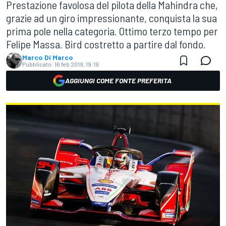
Prestazione favolosa del pilota della Mahindra che,
grazie ad un giro impressionante, conquista la sua
prima pole nella categoria. Ottimo terzo tempo per
Felipe Massa. Bird costretto a partire dal fondo.
Marco Di Marco
Pubblicato:
16 feb 2019, 19:19
AGGIUNGI COME FONTE PREFERITA