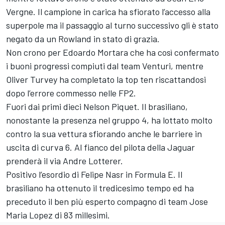
Vergne. Il campione in carica ha sfiorato l’accesso alla
superpole ma il passaggio al turno successivo gli è stato
negato da un Rowland in stato di grazia.
Non crono per Edoardo Mortara che ha così confermato
i buoni progressi compiuti dal team Venturi, mentre
Oliver Turvey ha completato la top ten riscattandosi
dopo l’errore commesso nelle FP2.
Fuori dai primi dieci Nelson Piquet. Il brasiliano,
nonostante la presenza nel gruppo 4, ha lottato molto
contro la sua vettura sfiorando anche le barriere in
uscita di curva 6. Al fianco del pilota della Jaguar
prenderà il via Andre Lotterer.
Positivo l’esordio di Felipe Nasr in Formula E. Il
brasiliano ha ottenuto il tredicesimo tempo ed ha
preceduto il ben più esperto compagno di team Jose
Maria Lopez di 83 millesimi.