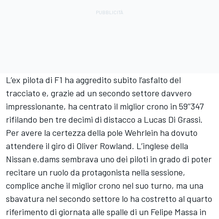
L’ex pilota di F1 ha aggredito subito l’asfalto del
tracciato e, grazie ad un secondo settore davvero
impressionante, ha centrato il miglior crono in 59’’347
rifilando ben tre decimi di distacco a Lucas Di Grassi.
Per avere la certezza della pole Wehrlein ha dovuto
attendere il giro di Oliver Rowland. L’inglese della
Nissan e.dams sembrava uno dei piloti in grado di poter
recitare un ruolo da protagonista nella sessione,
complice anche il miglior crono nel suo turno, ma una
sbavatura nel secondo settore lo ha costretto al quarto
riferimento di giornata alle spalle di un Felipe Massa in