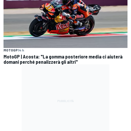
MOTOGP
14 h
MotoGP | Acosta: "La gomma posteriore media ci aiuterà
domani perché penalizzerà gli altri"