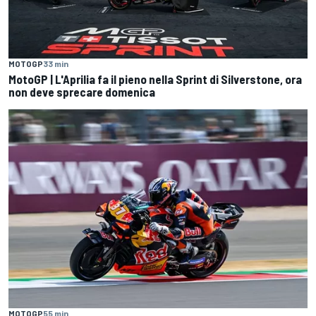
MOTOGP
33 min
MotoGP | L'Aprilia fa il pieno nella Sprint di Silverstone, ora
non deve sprecare domenica
MOTOGP
55 min