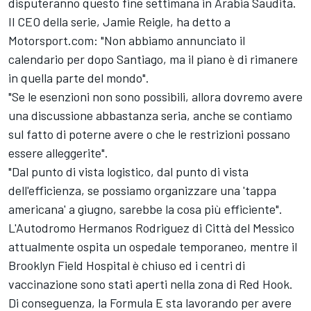
disputeranno questo fine settimana in Arabia Saudita.
Il CEO della serie, Jamie Reigle, ha detto a
Motorsport.com: "Non abbiamo annunciato il
calendario per dopo Santiago, ma il piano è di rimanere
in quella parte del mondo".
"Se le esenzioni non sono possibili, allora dovremo avere
una discussione abbastanza seria, anche se contiamo
sul fatto di poterne avere o che le restrizioni possano
essere alleggerite".
"Dal punto di vista logistico, dal punto di vista
dell'efficienza, se possiamo organizzare una 'tappa
americana' a giugno, sarebbe la cosa più efficiente".
L'Autodromo Hermanos Rodriguez di Città del Messico
attualmente ospita un ospedale temporaneo, mentre il
Brooklyn Field Hospital è chiuso ed i centri di
vaccinazione sono stati aperti nella zona di Red Hook.
Di conseguenza, la Formula E sta lavorando per avere