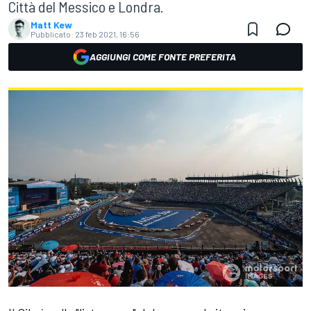
Città del Messico e Londra.
Matt Kew
Pubblicato:
23 feb 2021, 16:56
AGGIUNGI COME FONTE PREFERITA