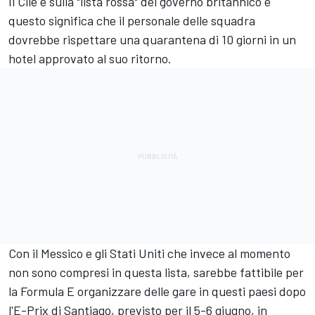
Il Cile è sulla "lista rossa" del governo britannico e
questo significa che il personale delle squadra
dovrebbe rispettare una quarantena di 10 giorni in un
hotel approvato al suo ritorno.
Con il Messico e gli Stati Uniti che invece al momento
non sono compresi in questa lista, sarebbe fattibile per
la Formula E organizzare delle gare in questi paesi dopo
l'E-Prix di Santiago, previsto per il 5-6 giugno, in