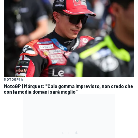
MOTOGP
1 h
MotoGP | Márquez: "Calo gomma imprevisto, non credo che
con la media domani sarà meglio"