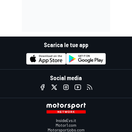
Scarica le tue app
Social media
InsideEvs.it
Motor1.com
Motorsportjobs.com