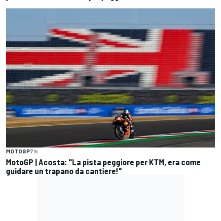
MOTOGP
7 h
MotoGP | Acosta: "La pista peggiore per KTM, era come
guidare un trapano da cantiere!"