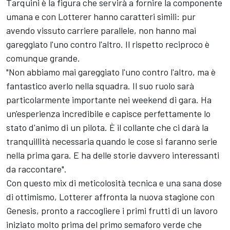
Tarquini è la figura che servirà a fornire la componente
umana e con Lotterer hanno caratteri simili: pur
avendo vissuto carriere parallele, non hanno mai
gareggiato l'uno contro l'altro. Il rispetto reciproco è
comunque grande.
"Non abbiamo mai gareggiato l'uno contro l'altro, ma è
fantastico averlo nella squadra. Il suo ruolo sarà
particolarmente importante nei weekend di gara. Ha
un'esperienza incredibile e capisce perfettamente lo
stato d'animo di un pilota. È il collante che ci darà la
tranquillità necessaria quando le cose si faranno serie
nella prima gara. E ha delle storie davvero interessanti
da raccontare".
Con questo mix di meticolosità tecnica e una sana dose
di ottimismo, Lotterer affronta la nuova stagione con
Genesis, pronto a raccogliere i primi frutti di un lavoro
iniziato molto prima del primo semaforo verde che