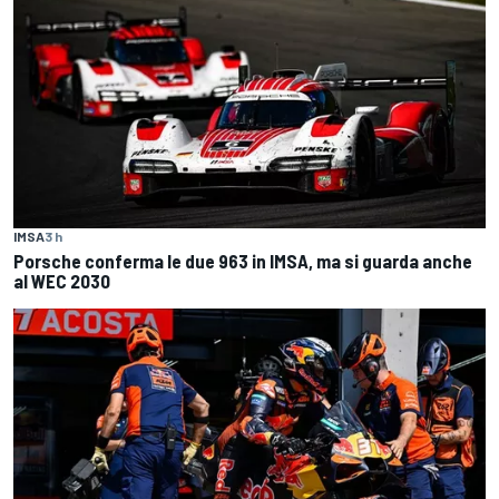
IMSA
3 h
Porsche conferma le due 963 in IMSA, ma si guarda anche
al WEC 2030