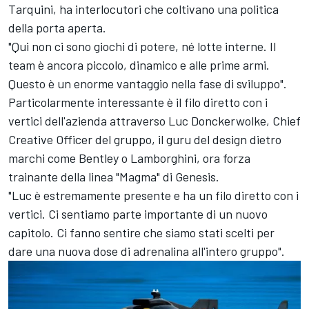
Tarquini, ha interlocutori che coltivano una politica
della porta aperta.
"Qui non ci sono giochi di potere, né lotte interne. Il
team è ancora piccolo, dinamico e alle prime armi.
Questo è un enorme vantaggio nella fase di sviluppo".
Particolarmente interessante è il filo diretto con i
vertici dell'azienda attraverso Luc Donckerwolke, Chief
Creative Officer del gruppo, il guru del design dietro
marchi come Bentley o Lamborghini, ora forza
trainante della linea "Magma" di Genesis.
"Luc è estremamente presente e ha un filo diretto con i
vertici. Ci sentiamo parte importante di un nuovo
capitolo. Ci fanno sentire che siamo stati scelti per
dare una nuova dose di adrenalina all'intero gruppo".