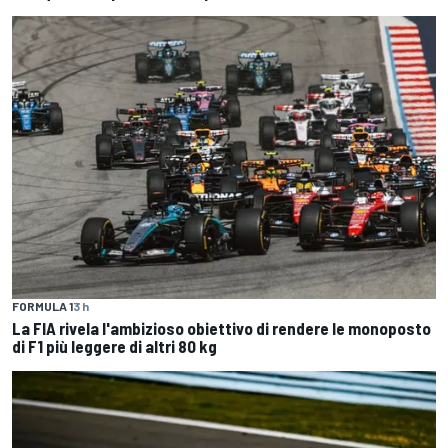
FORMULA 1
3 h
La FIA rivela l'ambizioso obiettivo di rendere le monoposto
di F1 più leggere di altri 80 kg