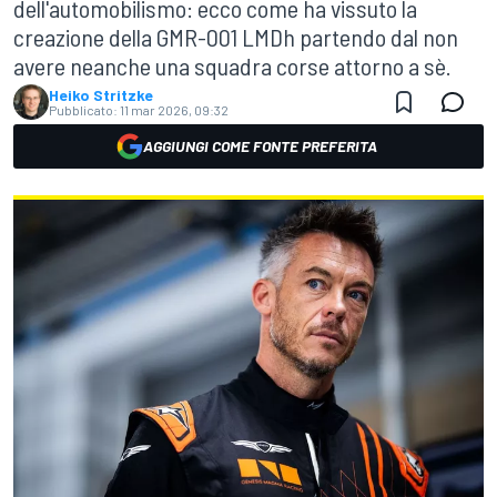
dell'automobilismo: ecco come ha vissuto la
creazione della GMR-001 LMDh partendo dal non
avere neanche una squadra corse attorno a sè.
Heiko Stritzke
Pubblicato:
11 mar 2026, 09:32
AGGIUNGI COME FONTE PREFERITA