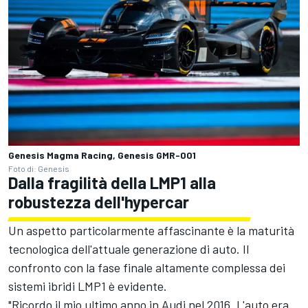
Genesis Magma Racing, Genesis GMR-001
Foto di: Genesis
Dalla fragilità della LMP1 alla
robustezza dell'hypercar
Un aspetto particolarmente affascinante è la maturità
tecnologica dell'attuale generazione di auto. Il
confronto con la fase finale altamente complessa dei
sistemi ibridi LMP1 è evidente.
"Ricordo il mio ultimo anno in Audi nel 2016. L'auto era