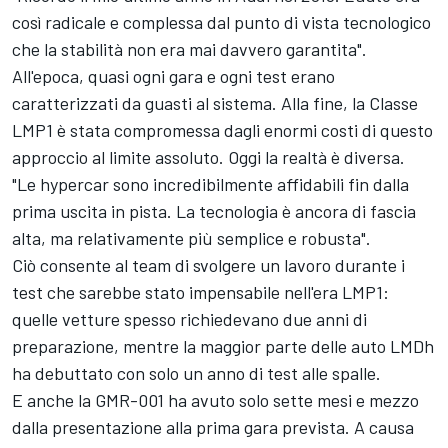
così radicale e complessa dal punto di vista tecnologico
che la stabilità non era mai davvero garantita".
All'epoca, quasi ogni gara e ogni test erano
caratterizzati da guasti al sistema. Alla fine, la Classe
LMP1 è stata compromessa dagli enormi costi di questo
approccio al limite assoluto. Oggi la realtà è diversa.
"Le hypercar sono incredibilmente affidabili fin dalla
prima uscita in pista. La tecnologia è ancora di fascia
alta, ma relativamente più semplice e robusta".
Ciò consente al team di svolgere un lavoro durante i
test
che sarebbe stato impensabile nell'era LMP1:
quelle vetture spesso richiedevano due anni di
preparazione, mentre la maggior parte delle auto LMDh
ha debuttato con solo un anno di test alle spalle.
E anche la GMR-001 ha avuto solo sette mesi e mezzo
dalla presentazione alla prima gara prevista. A causa