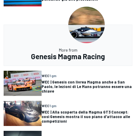
More from
Genesis Magma Racing
WEC
1 gm
WEC | Genesis con livrea Magma anche a San
Paolo, le lezioni di Le Mans potranno essere una
chiave
WEC
1 gm
WEC | Alla scoperta della Magma GT3 Concept:
così Genesis mostra il suo piano d'attacco alle
competizioni