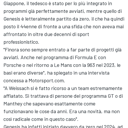
Giappone, il tedesco è stato per lo più integrato in
programmi già perfettamente avviati, mentre quello di
Genesis è letteralmente partito da zero, il che ha quindi
posto il 44enne di fronte a una sfida che non aveva mai
affrontato in oltre due decenni di sport
professionistico.
"Finora sono sempre entrato a far parte di progetti già
avviati. Anche nel programma di Formula E con
Porsche o nel ritorno a Le Mans con la 963 nel 2023, le
basi erano diverse", ha spiegato in una intervista
concessa a Motorsport.com.
"A Weissach si è fatto ricorso a un team estremamente
affiatato. Si trattava di persone del programma GT o di
Manthey che sapevano esattamente come
funzionavano le cose da anni. Era una novità, ma non
così radicale come in questo caso".
Genesis ha infatti iniziato davvero da zero nel 2024, ad