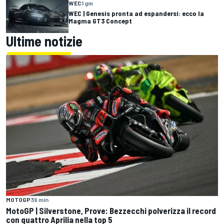
WEC
1 gm
WEC | Genesis pronta ad espandersi: ecco la
Magma GT3 Concept
Ultime notizie
MOTOGP
39 min
MotoGP | Silverstone, Prove: Bezzecchi polverizza il record
con quattro Aprilia nella top 5