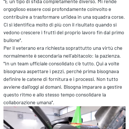
"È un tipo di sfida completamente diverso. Mi rende
orgoglioso essere così profondamente coinvolto e
contribuire a trasformare un'idea in una squadra corse.
Ci si identifica molto di più con il risultato quando si
vedono crescere i frutti del proprio lavoro fin dal primo
bullone".
Per il veterano era richiesta soprattutto una virtù che
normalmente è secondaria nell'abitacolo: la pazienza.
"In un team ufficiale consolidato c'è tutto. Qui a volte
bisognava aspettare i pezzi, perché prima bisognava
definire le catene di fornitura e i processi. Non tutto
avviene dall'oggi al domani. Bisogna imparare a gestire
questo ritmo e allo stesso tempo consolidare la
collaborazione umana".