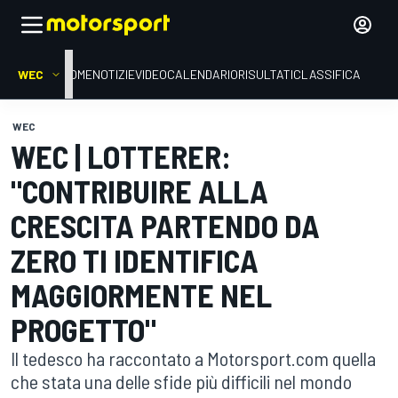
WEC
HOME
NOTIZIE
VIDEO
CALENDARIO
RISULTATI
CLASSIFICA
WEC
WEC | LOTTERER:
"CONTRIBUIRE ALLA
CRESCITA PARTENDO DA
ZERO TI IDENTIFICA
MAGGIORMENTE NEL
PROGETTO"
Il tedesco ha raccontato a Motorsport.com quella
che stata una delle sfide più difficili nel mondo