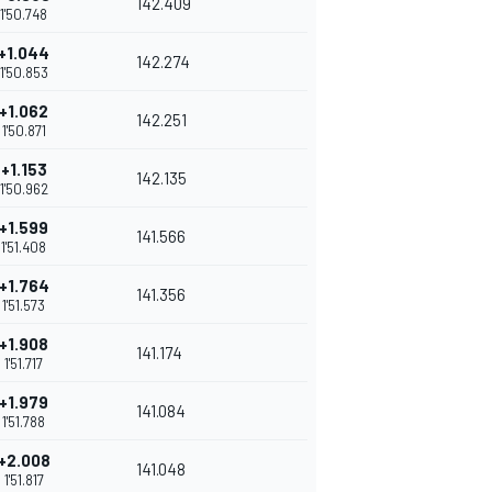
142.409
1'50.748
+1.044
142.274
1'50.853
+1.062
142.251
1'50.871
+1.153
142.135
1'50.962
+1.599
141.566
1'51.408
+1.764
141.356
1'51.573
+1.908
141.174
1'51.717
+1.979
141.084
1'51.788
+2.008
141.048
1'51.817