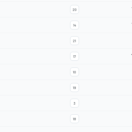
20
14
21
17
10
19
3
18