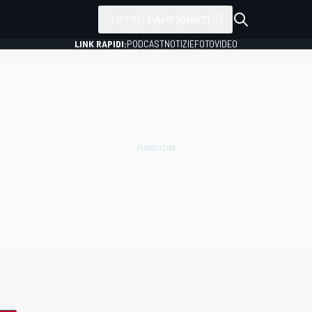
TUTTI I CAMPIONATI
LINK RAPIDI:
PODCAST
NOTIZIE
FOTO
VIDEO