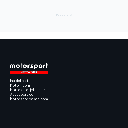
InsideEvs.it
Motor1.com
Motorsportjobs.com
Autosport.com
Motorsportstats.com