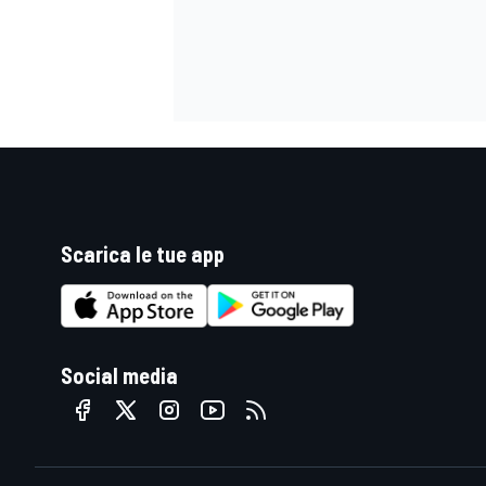
Scarica le tue app
Social media
ENDURANCE/GT