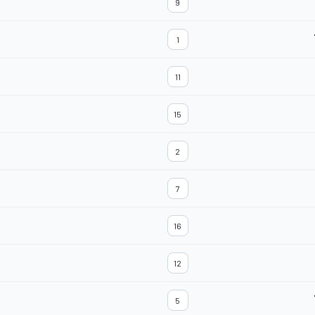
9
1
11
15
2
7
16
12
5