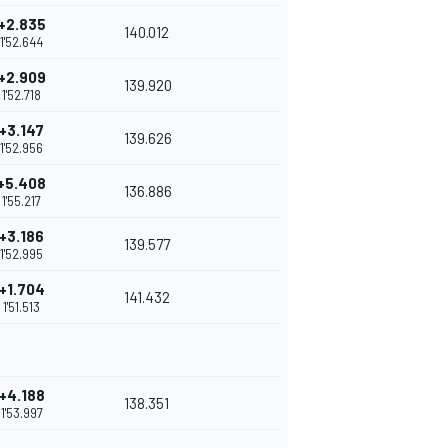
+2.835
140.012
1'52.644
+2.909
139.920
1'52.718
+3.147
139.626
1'52.956
+5.408
136.886
1'55.217
+3.186
139.577
1'52.995
+1.704
141.432
1'51.513
+4.188
138.351
1'53.997