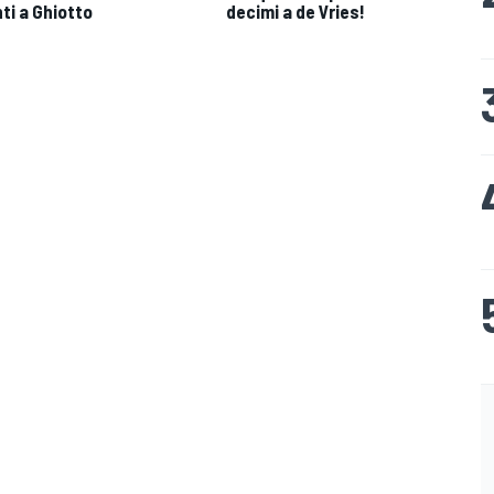
ti a Ghiotto
decimi a de Vries!