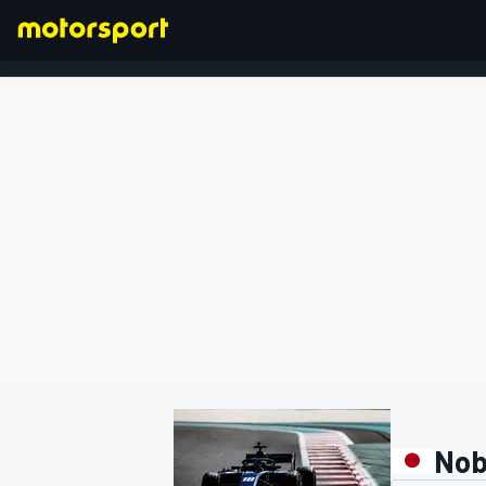
FORMULA 1
Nob