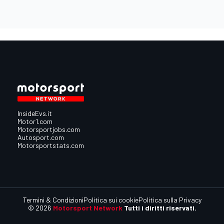
InsideEvs.it
Motor1.com
Motorsportjobs.com
Autosport.com
Motorsportstats.com
Termini & Condizioni
Politica sui cookie
Politica sulla Privacy
© 2026
Motorsport Network
Tutti i diritti riservati.