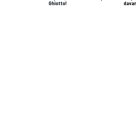
Ghiotto!
davan