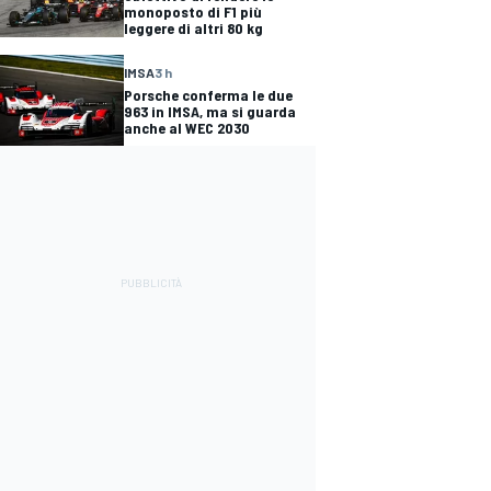
monoposto di F1 più
leggere di altri 80 kg
IMSA
3 h
Porsche conferma le due
963 in IMSA, ma si guarda
anche al WEC 2030