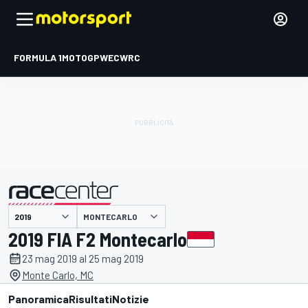
FORMULA 1
MOTOGP
WEC
WRC
MONTECARLO
presentato da
2019 FIA F2 Montecarlo
23 mag 2019 al 25 mag 2019
Monte Carlo, MC
Panoramica
Risultati
Notizie