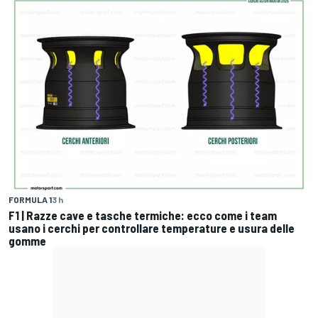
FORMULA 1
3 h
F1 | Razze cave e tasche termiche: ecco come i team
usano i cerchi per controllare temperature e usura delle
gomme