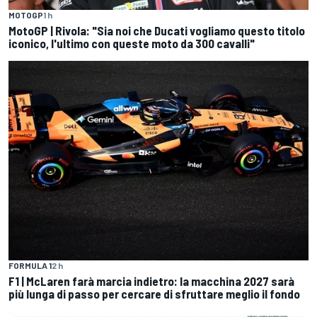
MOTOGP
1 h
MotoGP | Rivola: "Sia noi che Ducati vogliamo questo titolo
iconico, l'ultimo con queste moto da 300 cavalli"
FORMULA 1
2 h
F1 | McLaren farà marcia indietro: la macchina 2027 sarà
più lunga di passo per cercare di sfruttare meglio il fondo