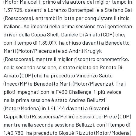
(Motor Malucelli) primo al via autore del miglior tempo in
1.37.725, davanti a Lorenzo Bontempelli e a Stefano Gai
(Rossocorsa), entrambi in lotta per conquistare il titolo
italiano. Ad imporsi nella prima sessione tra i gentleman
driver della Coppa Shell, Daniele Di Amato (CDP) che,
con il tempo di 1.39.017, ha chiuso davanti a Benedetto
Marti (Motor/Piacenza) e ad Andrii Kruglyk
(Rossocorsa), mentre il miglior riscontro cronometrico,
nella seconda sessione, è stato siglato da Renato Di
Amato (CDP) che ha preceduto Vincenzo Sauto
(Ineco/MP) e Benedetto Marti (Motor/Piacenza). Tra i
piloti impegnati con la F430 Challenge, il più veloce
nella prima sessione è stato Andrea Belluzzi
(Motor/Modena) in 1.41.144 davanti a Giovanni
Cappelletti (Rossocorsa/Pellin) e Sossio Del Prete (CDP)
mentre nella seconda sessione Belluzzi, con il tempo di
1.40.780, ha preceduto Giosuè Rizzuto (Motor/Modena)