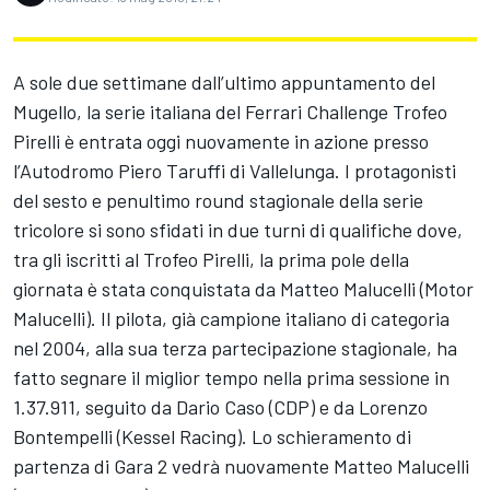
A sole due settimane dall’ultimo appuntamento del
Mugello, la serie italiana del Ferrari Challenge Trofeo
Pirelli è entrata oggi nuovamente in azione presso
l’Autodromo Piero Taruffi di Vallelunga. I protagonisti
del sesto e penultimo round stagionale della serie
tricolore si sono sfidati in due turni di qualifiche dove,
tra gli iscritti al Trofeo Pirelli, la prima pole della
giornata è stata conquistata da Matteo Malucelli (Motor
Malucelli). Il pilota, già campione italiano di categoria
nel 2004, alla sua terza partecipazione stagionale, ha
fatto segnare il miglior tempo nella prima sessione in
1.37.911, seguito da Dario Caso (CDP) e da Lorenzo
Bontempelli (Kessel Racing). Lo schieramento di
partenza di Gara 2 vedrà nuovamente Matteo Malucelli