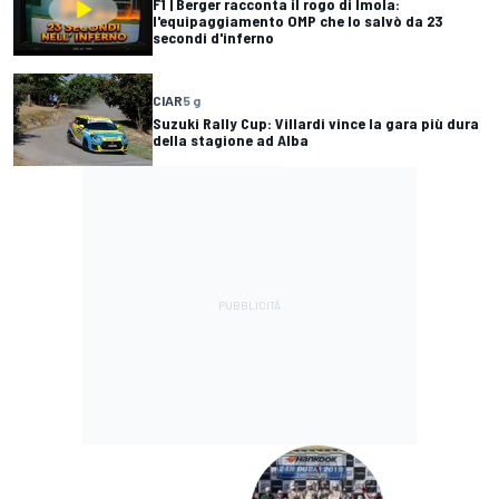
F1 | Berger racconta il rogo di Imola:
l'equipaggiamento OMP che lo salvò da 23
secondi d'inferno
CIAR
5 g
Suzuki Rally Cup: Villardi vince la gara più dura
della stagione ad Alba