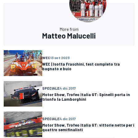
More from
Matteo Malucelli
WEC
13 set 2023
WEC | Isotta Fraschini, test completo tra
bagnato e buio
SPECIALE
4 dic 2017
Motor Show, Trofeo Italia GT: Spinelli porta in
trionfo la Lamborghini
SPECIALE
4 dic 2017
Motor Show, Trofeo Italia GT: vittorie nette per i
quattro semifinalisti