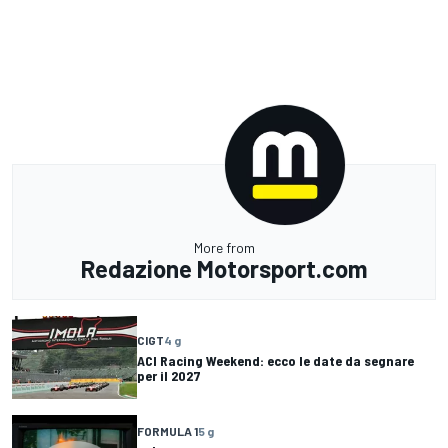
More from
Redazione Motorsport.com
CIGT
4 g
ACI Racing Weekend: ecco le date da segnare
per il 2027
FORMULA 1
5 g