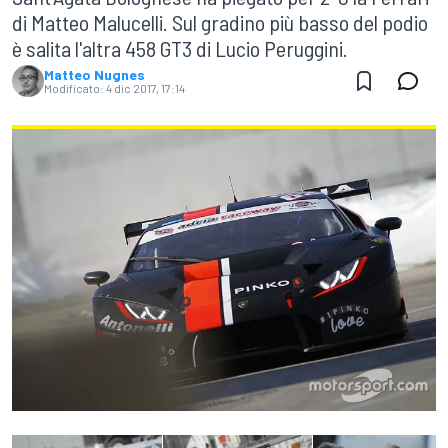
di Matteo Malucelli. Sul gradino più basso del podio
è salita l'altra 458 GT3 di Lucio Peruggini.
Matteo Nugnes
Modificato:
4 dic 2017, 17:14