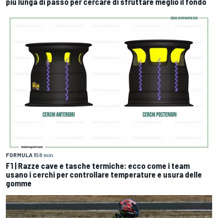
più lunga di passo per cercare di sfruttare meglio il fondo
FORMULA 1
58 min
F1 | Razze cave e tasche termiche: ecco come i team
usano i cerchi per controllare temperature e usura delle
gomme