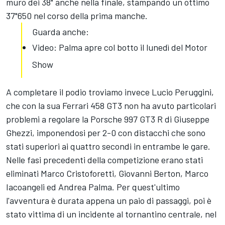
muro dei 38" anche nella finale, stampando un ottimo
37"650 nel corso della prima manche.
Guarda anche:
Video: Palma apre col botto il lunedì del Motor
Show
A completare il podio troviamo invece Lucio Peruggini,
che con la sua Ferrari 458 GT3 non ha avuto particolari
problemi a regolare la Porsche 997 GT3 R di Giuseppe
Ghezzi, imponendosi per 2-0 con distacchi che sono
stati superiori ai quattro secondi in entrambe le gare.
Nelle fasi precedenti della competizione erano stati
eliminati Marco Cristoforetti, Giovanni Berton, Marco
Iacoangeli ed Andrea Palma. Per quest'ultimo
l'avventura è durata appena un paio di passaggi, poi è
stato vittima di un incidente al tornantino centrale, nel