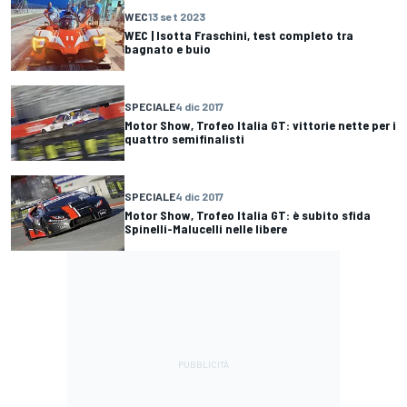
WEC
13 set 2023
WEC | Isotta Fraschini, test completo tra
bagnato e buio
SPECIALE
4 dic 2017
Motor Show, Trofeo Italia GT: vittorie nette per i
quattro semifinalisti
SPECIALE
4 dic 2017
Motor Show, Trofeo Italia GT: è subito sfida
Spinelli-Malucelli nelle libere