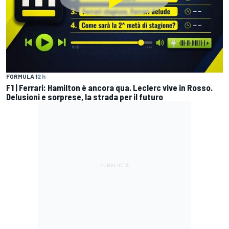
FORMULA 1
2 h
F1 | Ferrari: Hamilton è ancora qua. Leclerc vive in Rosso.
Delusioni e sorprese, la strada per il futuro