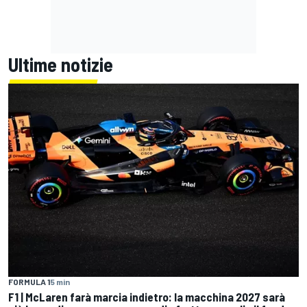
Ultime notizie
FORMULA 1
5 min
F1 | McLaren farà marcia indietro: la macchina 2027 sarà