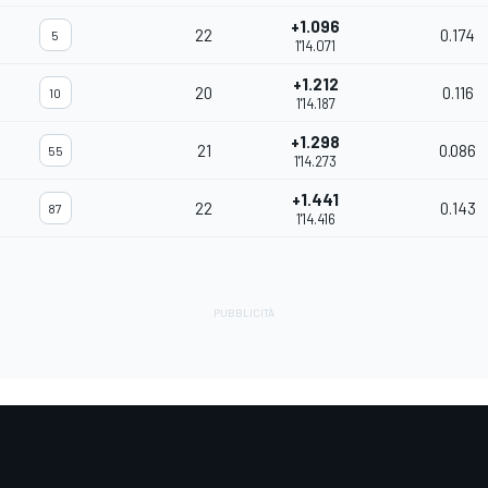
+1.096
22
0.174
5
1'14.071
+1.212
20
0.116
10
1'14.187
+1.298
21
0.086
55
1'14.273
+1.441
22
0.143
87
1'14.416