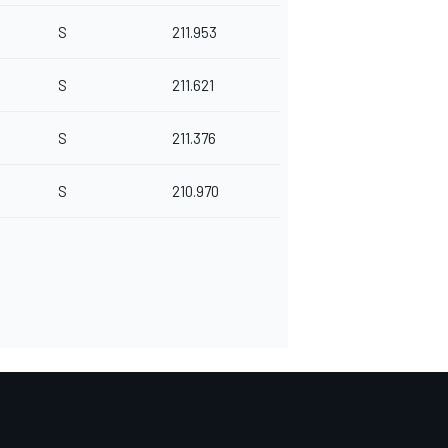
S
211.953
S
211.621
S
211.376
S
210.970