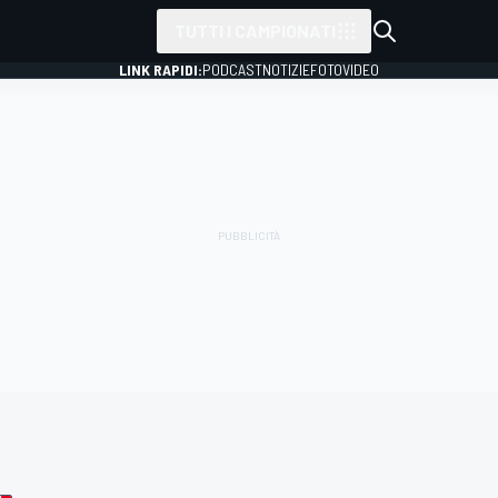
TUTTI I CAMPIONATI
LINK RAPIDI:
PODCAST
NOTIZIE
FOTO
VIDEO