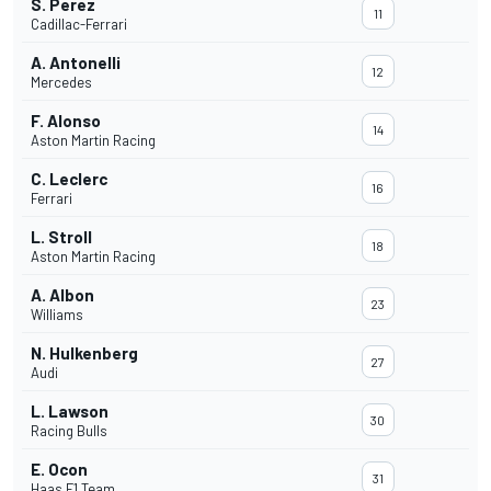
S. Perez
11
Cadillac-Ferrari
A. Antonelli
12
Mercedes
F. Alonso
14
Aston Martin Racing
C. Leclerc
16
Ferrari
L. Stroll
18
Aston Martin Racing
A. Albon
23
Williams
N. Hulkenberg
27
Audi
L. Lawson
30
Racing Bulls
E. Ocon
31
Haas F1 Team