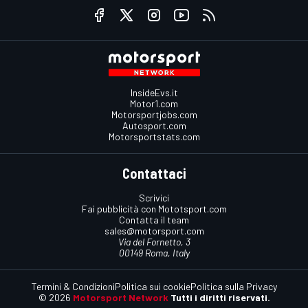
InsideEvs.it
Motor1.com
Motorsportjobs.com
Autosport.com
Motorsportstats.com
Contattaci
Scrivici
Fai pubblicità con Mototsport.com
Contatta il team
sales@motorsport.com
Via del Fornetto, 3
00149 Roma, Italy
Termini & Condizioni
Politica sui cookie
Politica sulla Privacy
© 2026
Motorsport Network
Tutti i diritti riservati.