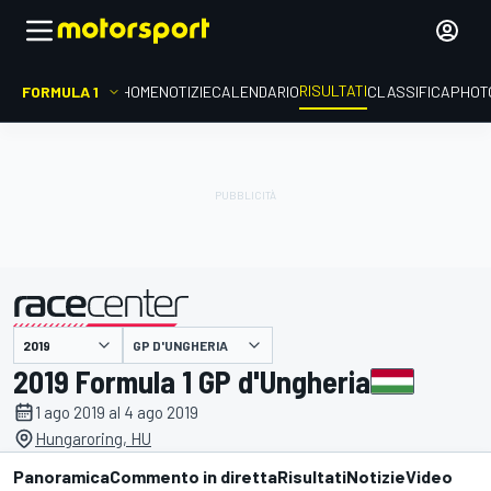
RISULTATI
FORMULA 1
HOME
NOTIZIE
CALENDARIO
CLASSIFICA
PHOT
GP D'UNGHERIA
presentato da
2019 Formula 1 GP d'Ungheria
1 ago 2019 al 4 ago 2019
Hungaroring, HU
Panoramica
Commento in diretta
Risultati
Notizie
Video