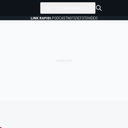
TUTTI I CAMPIONATI
LINK RAPIDI:
PODCAST
NOTIZIE
FOTO
VIDEO