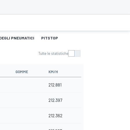
DEGLI PNEUMATICI
PITSTOP
Tutte le statistiche
GOMME
KM/H
212.881
212.397
212.362