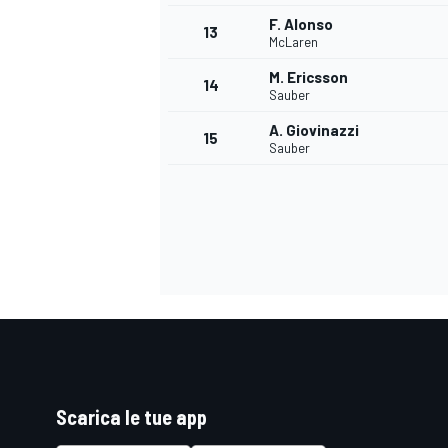
F. Alonso
13
McLaren
M. Ericsson
14
Sauber
A. Giovinazzi
15
Sauber
Scarica le tue app