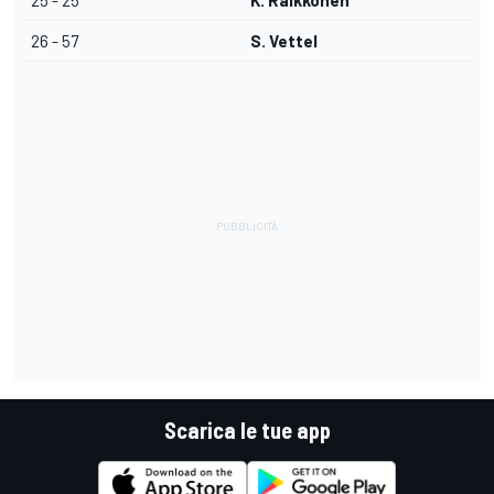
25 - 25
K. Raikkonen
26 - 57
S. Vettel
Scarica le tue app