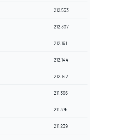
212.553
212.307
212.161
212.144
212.142
211.396
211.375
211.239