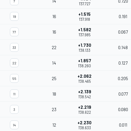
14
0.720
7
1'37.727
+1.515
16
0.191
19
1'37.918
+1.582
16
0.067
77
1'37.985
+1.730
22
0.148
33
1'38.133
+1.857
14
0.127
22
1'38.260
+2.062
25
0.205
55
1'38.465
+2.139
18
0.077
11
1'38.542
+2.219
23
0.080
3
1'38.622
+2.230
12
0.011
14
1'38.633