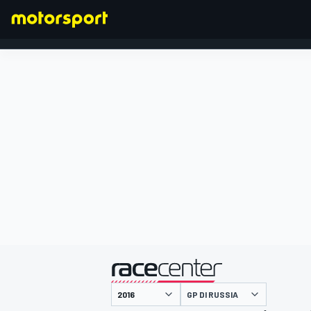
FORMULA 1
presentato da
GP DI RUSSIA