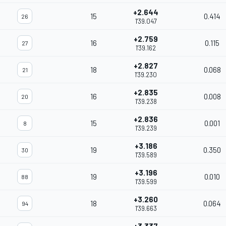
+2.644
15
0.414
26
1'39.047
+2.759
16
0.115
27
1'39.162
+2.827
18
0.068
21
1'39.230
+2.835
16
0.008
20
1'39.238
+2.836
15
0.001
8
1'39.239
+3.186
19
0.350
30
1'39.589
+3.196
19
0.010
88
1'39.599
+3.260
18
0.064
94
1'39.663