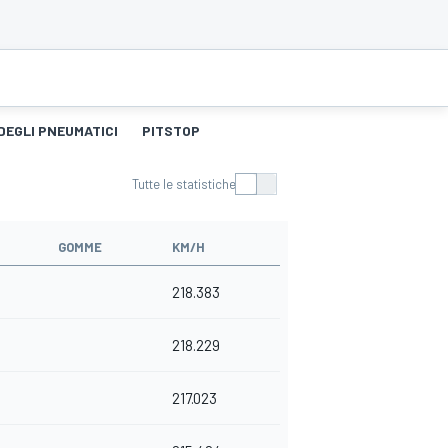
DEGLI PNEUMATICI
PITSTOP
Tutte le statistiche
GOMME
KM/H
218.383
218.229
217.023