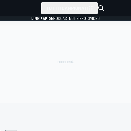
TUTTI I CAMPIONATI
LINK RAPIDI:
PODCAST
NOTIZIE
FOTO
VIDEO