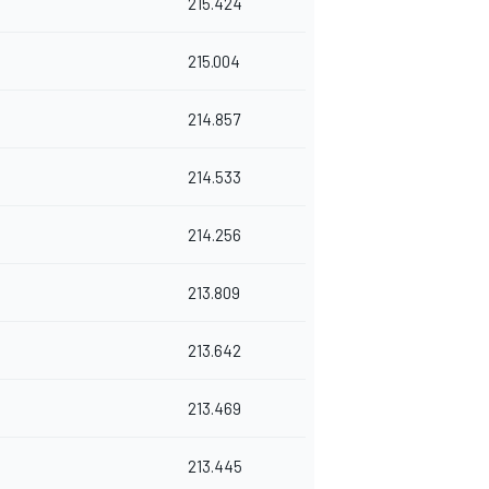
215.424
215.004
214.857
214.533
214.256
213.809
213.642
213.469
213.445