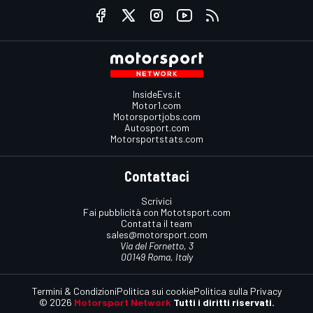
InsideEvs.it
Motor1.com
Motorsportjobs.com
Autosport.com
Motorsportstats.com
Contattaci
Scrivici
Fai pubblicità con Mototsport.com
Contatta il team
sales@motorsport.com
Via del Fornetto, 3
00149 Roma, Italy
Termini & Condizioni
Politica sui cookie
Politica sulla Privacy
© 2026
Motorsport Network
Tutti i diritti riservati.