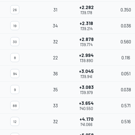
+2.282
31
0.350
26
1'39.178
+2.318
34
0.036
19
1'39.214
+2.878
32
0.560
30
1'39.774
+2.994
22
0.116
8
1'39.890
+3.045
36
0.051
94
1'39.941
+3.083
35
0.038
9
1'39.979
+3.654
33
0.571
88
1'40.550
+4.170
32
0.516
12
1'41.066