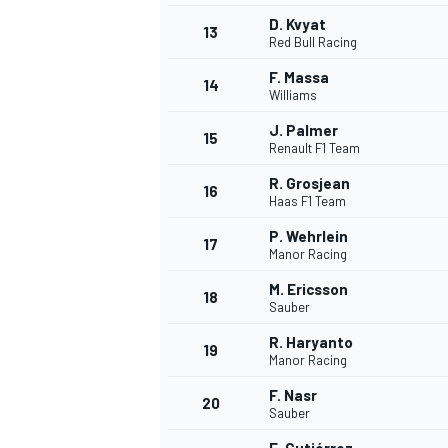
D. Kvyat
13
Red Bull Racing
F. Massa
14
Williams
J. Palmer
15
Renault F1 Team
R. Grosjean
16
Haas F1 Team
P. Wehrlein
17
Manor Racing
M. Ericsson
18
Sauber
R. Haryanto
19
Manor Racing
F. Nasr
20
Sauber