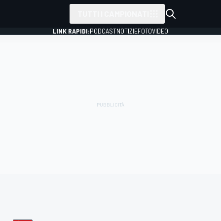
TUTTI I CAMPIONATI
LINK RAPIDI:
PODCAST
NOTIZIE
FOTO
VIDEO