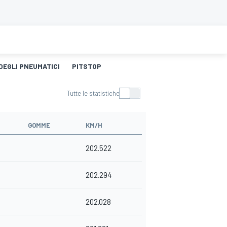
DEGLI PNEUMATICI
PITSTOP
Tutte le statistiche
GOMME
KM/H
202.522
202.294
202.028