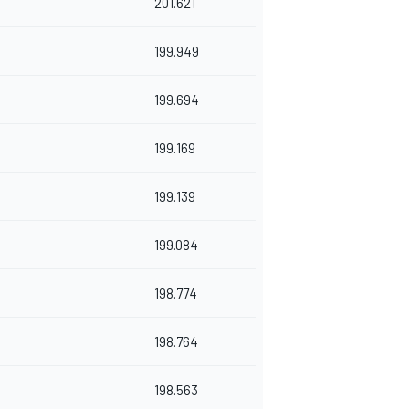
201.621
199.949
199.694
199.169
199.139
199.084
198.774
198.764
198.563