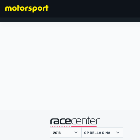
FORMULA 1
presentato da
GP DELLA CINA