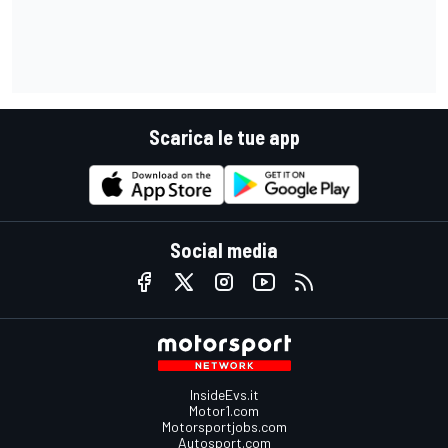
Scarica le tue app
Social media
InsideEvs.it
Motor1.com
Motorsportjobs.com
Autosport.com