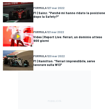
FORMULA 1
27 mar 2022
F1 | Sainz: "Perché mi hanno ridato la posizione
dopo la Safety?"
FORMULA 1
21 mar 2022
Video | Report Live: Ferrari, un dominio atteso
900 giorni
FORMULA 1
20 mar 2022
F1 | Hamilton: "Ferrari imprendibile, serve
lavorare sulla W13"