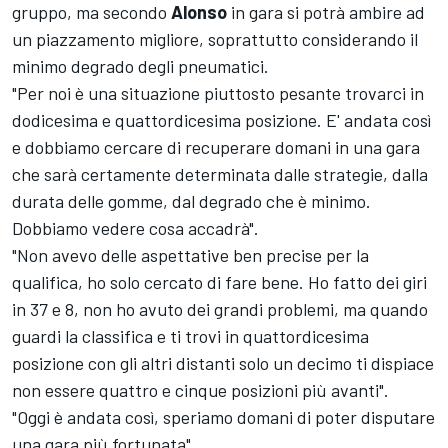
gruppo, ma secondo
Alonso
in gara si potrà ambire ad
un piazzamento migliore, soprattutto considerando il
minimo degrado degli pneumatici.
"Per noi è una situazione piuttosto pesante trovarci in
dodicesima e quattordicesima posizione. E' andata così
e dobbiamo cercare di recuperare domani in una gara
che sarà certamente determinata dalle strategie, dalla
durata delle gomme, dal degrado che è minimo.
Dobbiamo vedere cosa accadrà".
"Non avevo delle aspettative ben precise per la
qualifica, ho solo cercato di fare bene. Ho fatto dei giri
in 37 e 8, non ho avuto dei grandi problemi, ma quando
guardi la classifica e ti trovi in quattordicesima
posizione con gli altri distanti solo un decimo ti dispiace
non essere quattro e cinque posizioni più avanti".
"Oggi è andata così, speriamo domani di poter disputare
una gara più fortunata".