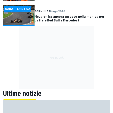
CARATTERISTICA
FORMULA 1
9 ago 2024
McLaren ha ancora un asso nella manica per
battere Red Bull e Mercedes?
Ultime notizie