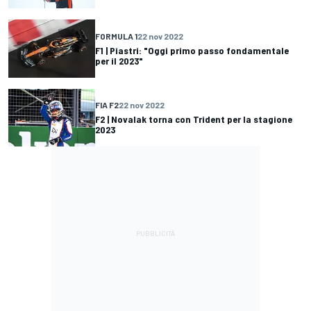
FORMULA 1
22 nov 2022
F1 | Piastri: "Oggi primo passo fondamentale
per il 2023"
FIA F2
22 nov 2022
F2 | Novalak torna con Trident per la stagione
2023