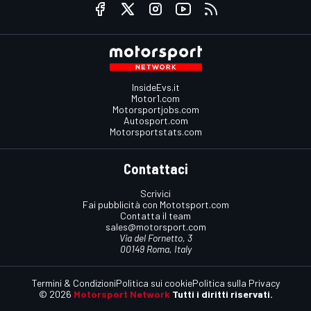
InsideEvs.it
Motor1.com
Motorsportjobs.com
Autosport.com
Motorsportstats.com
Contattaci
Scrivici
Fai pubblicità con Mototsport.com
Contatta il team
sales@motorsport.com
Via del Fornetto, 3
00149 Roma, Italy
Termini & Condizioni
Politica sui cookie
Politica sulla Privacy
© 2026
Motorsport Network
Tutti i diritti riservati.