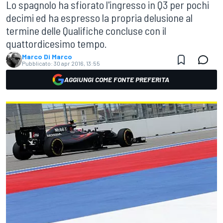
Lo spagnolo ha sfiorato l'ingresso in Q3 per pochi
decimi ed ha espresso la propria delusione al
termine delle Qualifiche concluse con il
quattordicesimo tempo.
Marco Di Marco
Pubblicato:
30 apr 2016, 13:55
AGGIUNGI COME FONTE PREFERITA