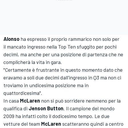
Alonso
ha espresso il proprio rammarico non solo per
il mancato ingresso nella Top Ten sfuggito per pochi
decimi, ma anche per una posizione di partenza che ne
complicherà la vita in gara.
"Certamente è frustrante in questo momento dato che
eravamo a soli due decimi dall'ingresso in Q3 ma non ci
troviamo in undicesima posizione ma in
quattordicesima".
In casa
McLaren
non si può sorridere nemmeno per la
qualifica di
Jenson Button
. Il campione del mondo
2009 ha infatti colto il dodicesimo tempo. Le due
vetture del team
McLaren
scatteranno quindi a centro