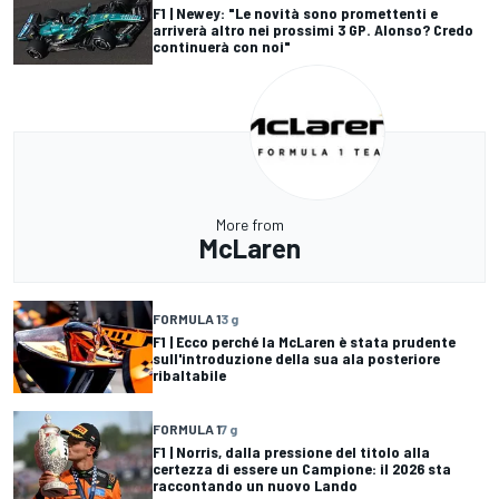
F1 | Newey: "Le novità sono promettenti e
arriverà altro nei prossimi 3 GP. Alonso? Credo
continuerà con noi"
More from
McLaren
FORMULA 1
3 g
F1 | Ecco perché la McLaren è stata prudente
sull'introduzione della sua ala posteriore
ribaltabile
FORMULA 1
7 g
F1 | Norris, dalla pressione del titolo alla
certezza di essere un Campione: il 2026 sta
raccontando un nuovo Lando