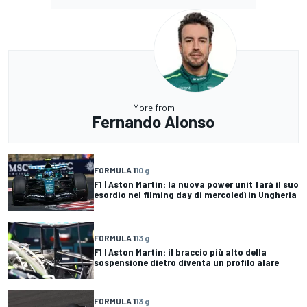
More from
Fernando Alonso
FORMULA 1
10 g
F1 | Aston Martin: la nuova power unit farà il suo
esordio nel filming day di mercoledì in Ungheria
FORMULA 1
13 g
F1 | Aston Martin: il braccio più alto della
sospensione dietro diventa un profilo alare
FORMULA 1
13 g