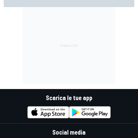
guidare un trapano da cantiere!"
Scarica le tue app
Social media