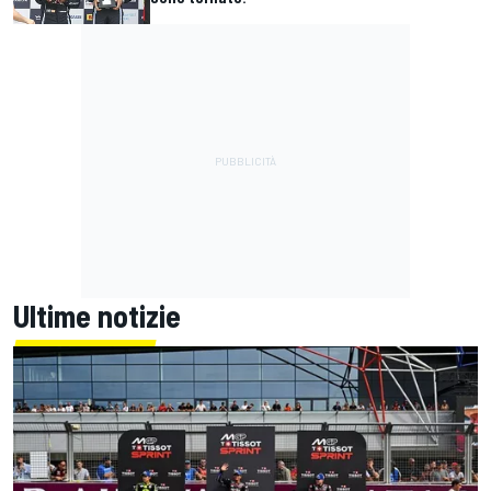
Ultime notizie