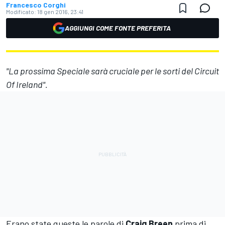
Francesco Corghi
Modificato:
18 gen 2016, 23:41
AGGIUNGI COME FONTE PREFERITA
"La prossima Speciale sarà cruciale per le sorti del Circuit
Of Ireland".
Erano state queste le parole di
Craig Breen
prima di