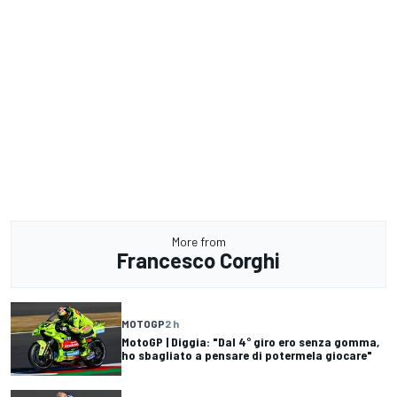
More from
Francesco Corghi
MOTOGP
2 h
MotoGP | Diggia: "Dal 4° giro ero senza gomma,
ho sbagliato a pensare di potermela giocare"