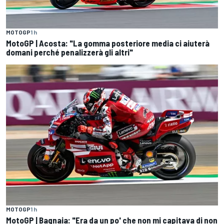
MOTOGP
1 h
MotoGP | Acosta: "La gomma posteriore media ci aiuterà
domani perché penalizzerà gli altri"
MOTOGP
1 h
MotoGP | Bagnaia: "Era da un po' che non mi capitava di non