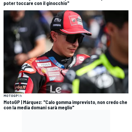
poter toccare con il ginocchio"
MOTOGP
1 h
MotoGP | Márquez: "Calo gomma imprevisto, non credo che
con la media domani sarà meglio"