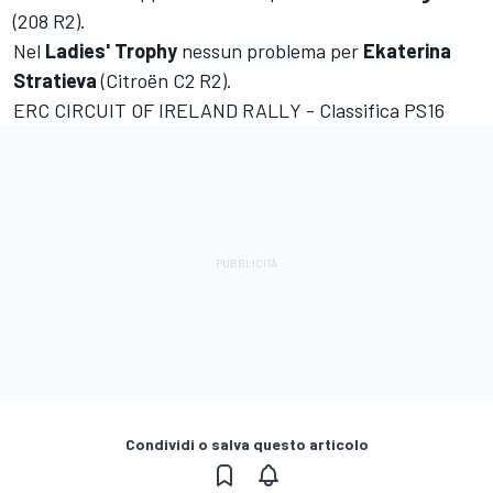
(208 R2).
Nel
Ladies' Trophy
nessun problema per
Ekaterina
Stratieva
(Citroën C2 R2).
ERC CIRCUIT OF IRELAND RALLY - Classifica PS16
Condividi o salva questo articolo