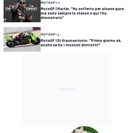
MOTOGP
2 h
MotoGP | Martín: "Ho sofferto per alcune gare,
ma sono sempre lo stesso e qui l'ho
dimostrato"
MOTOGP
1 g
MotoGP | Di Giannantonio: "Primo giorno ok,
anche se ho i muscoli distrutti!"