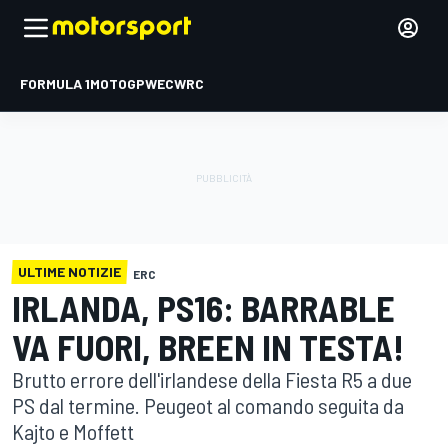
FORMULA 1
MOTOGP
WEC
WRC
ULTIME NOTIZIE
ERC
IRLANDA, PS16: BARRABLE
VA FUORI, BREEN IN TESTA!
Brutto errore dell'irlandese della Fiesta R5 a due
PS dal termine. Peugeot al comando seguita da
Kajto e Moffett