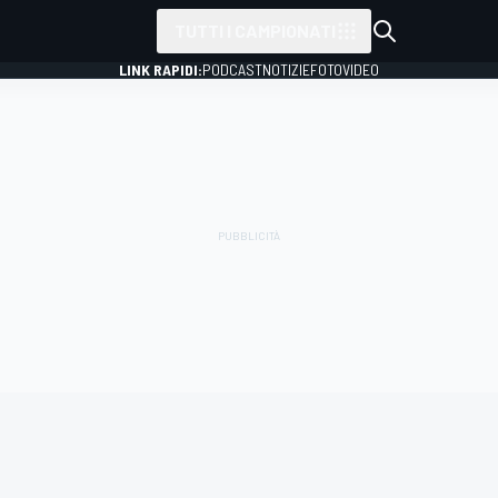
TUTTI I CAMPIONATI
LINK RAPIDI:
PODCAST
NOTIZIE
FOTO
VIDEO