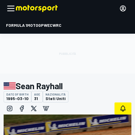
FORMULA 1
MOTOGP
WEC
WRC
Sean Rayhall
DATE OF BIRTH
AGE
NAZIONALITÀ
1995-03-10
31
Stati Uniti