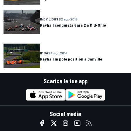
INDY LIGHTS
2 ago 2015
Rayhall conquista Gara 2 a Mid-Ohio
IMSA
24 ago 2014
Rayhall in pole position a Danville
Scarica le tue app
Social media