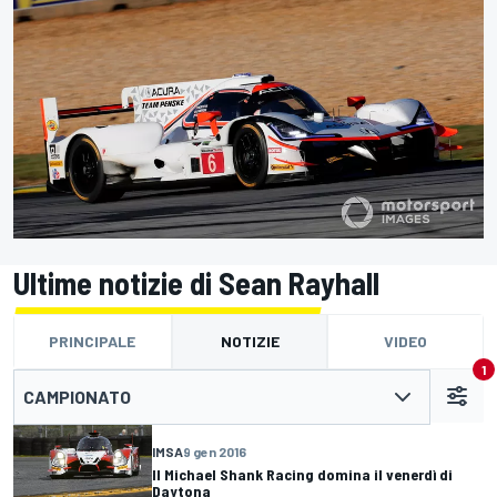
Ultime notizie di Sean Rayhall
PRINCIPALE
NOTIZIE
VIDEO
1
CAMPIONATO
IMSA
9 gen 2016
Il Michael Shank Racing domina il venerdì di
Daytona