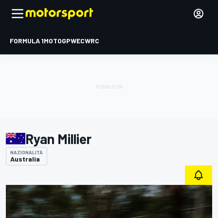
FORMULA 1
MOTOGP
WEC
WRC
Ryan Millier
NAZIONALITÀ
Australia