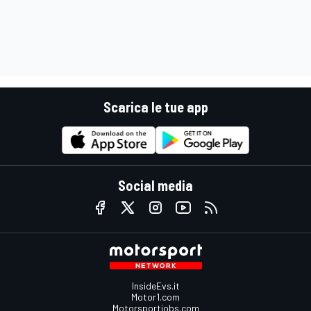
Scarica le tue app
Social media
InsideEvs.it
Motor1.com
Motorsportjobs.com