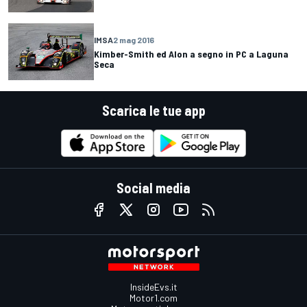
IMSA
2 mag 2016
Kimber-Smith ed Alon a segno in PC a Laguna
Seca
Scarica le tue app
Social media
InsideEvs.it
Motor1.com