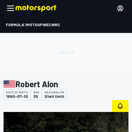
FORMULA 1
MOTOGP
WEC
WRC
Robert Alon
DATE OF BIRTH
AGE
NAZIONALITÀ
1990-07-10
36
Stati Uniti