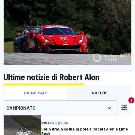
Ultime notizie di Robert Alon
PRINCIPALE
NOTIZIE
1
CAMPIONATO
IMSA
23 lug 2016
Colin Braun soffia la pole a Robert Alon a Lime
Rock