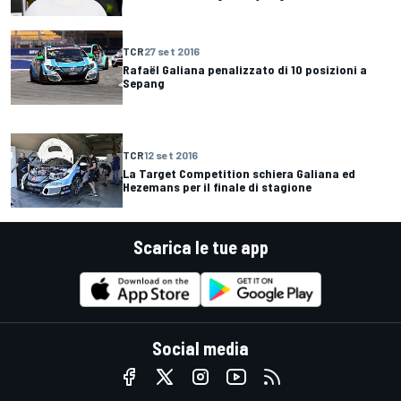
TCR
27 set 2016
Rafaël Galiana penalizzato di 10 posizioni a
Sepang
TCR
12 set 2016
La Target Competition schiera Galiana ed
Hezemans per il finale di stagione
Scarica le tue app
Social media