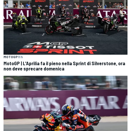
MOTOGP
11 h
MotoGP | L'Aprilia fa il pieno nella Sprint di Silverstone, ora
non deve sprecare domenica