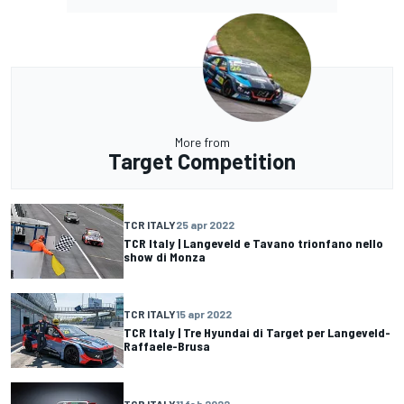
More from
Target Competition
TCR ITALY
25 apr 2022
TCR Italy | Langeveld e Tavano trionfano nello
show di Monza
TCR ITALY
15 apr 2022
TCR Italy | Tre Hyundai di Target per Langeveld-
Raffaele-Brusa
TCR ITALY
11 feb 2022