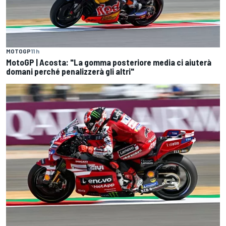
MOTOGP
11 h
MotoGP | Acosta: "La gomma posteriore media ci aiuterà
domani perché penalizzerà gli altri"