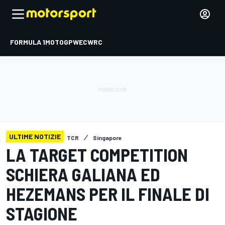
FORMULA 1
MOTOGP
WEC
WRC
ULTIME NOTIZIE
TCR
Singapore
LA TARGET COMPETITION
SCHIERA GALIANA ED
HEZEMANS PER IL FINALE DI
STAGIONE