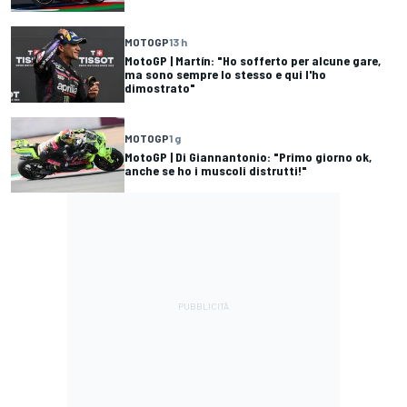
MOTOGP
13 h
MotoGP | Martín: "Ho sofferto per alcune gare,
ma sono sempre lo stesso e qui l'ho
dimostrato"
MOTOGP
1 g
MotoGP | Di Giannantonio: "Primo giorno ok,
anche se ho i muscoli distrutti!"