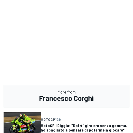
More from
Francesco Corghi
MOTOGP
12 h
MotoGP | Diggia: "Dal 4° giro ero senza gomma,
ho sbagliato a pensare di potermela giocare"