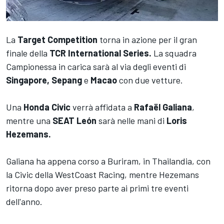
La
Target Competition
torna in azione per il gran
finale della
TCR International Series.
La squadra
Campionessa in carica sarà al via degli eventi di
Singapore, Sepang
e
Macao
con due vetture.
Una
Honda Civic
verrà affidata a
Rafaël Galiana
,
mentre una
SEAT León
sarà nelle mani di
Loris
Hezemans.
Galiana ha appena corso a Buriram, in Thailandia, con
la Civic della WestCoast Racing, mentre Hezemans
ritorna dopo aver preso parte ai primi tre eventi
dell'anno.