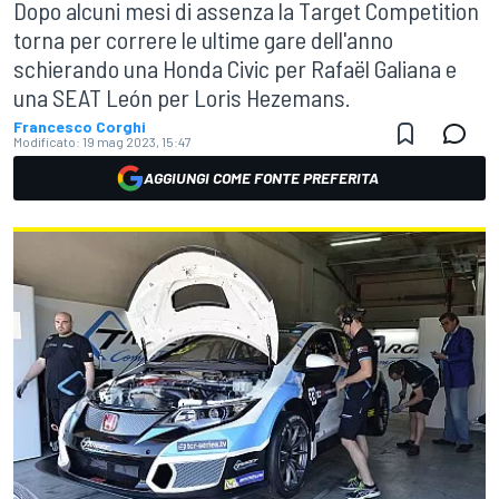
Dopo alcuni mesi di assenza la Target Competition
torna per correre le ultime gare dell'anno
schierando una Honda Civic per Rafaël Galiana e
una SEAT León per Loris Hezemans.
Francesco Corghi
Modificato:
19 mag 2023, 15:47
AGGIUNGI COME FONTE PREFERITA