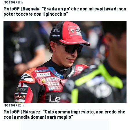
MOTOGP
11 h
MotoGP | Bagnaia: "Era da un po' che non mi capitava di non
poter toccare con il ginocchio"
MOTOGP
12 h
MotoGP | Márquez: "Calo gomma imprevisto, non credo che
con la media domani sarà meglio"