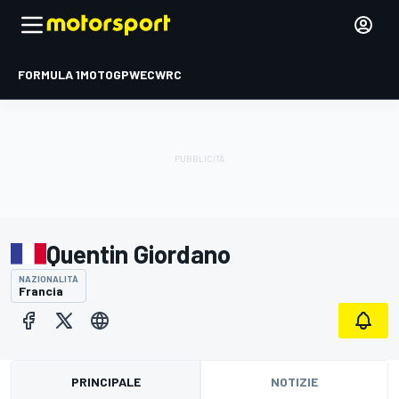
FORMULA 1
MOTOGP
WEC
WRC
Quentin Giordano
NAZIONALITÀ
Francia
PRINCIPALE
NOTIZIE