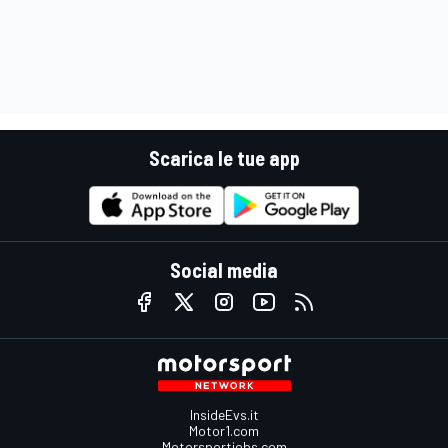
Scarica le tue app
Social media
InsideEvs.it
Motor1.com
Motorsportjobs.com