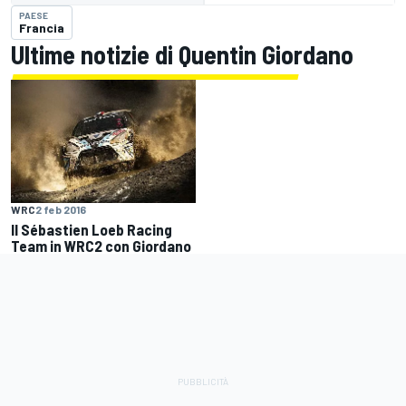
PAESE
Francia
Ultime notizie di Quentin Giordano
WRC
2 feb 2016
Il Sébastien Loeb Racing
Team in WRC2 con Giordano