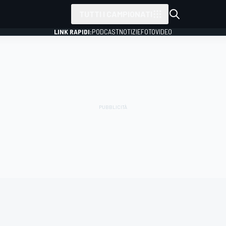
TUTTI I CAMPIONATI
LINK RAPIDI:
PODCAST
NOTIZIE
FOTO
VIDEO