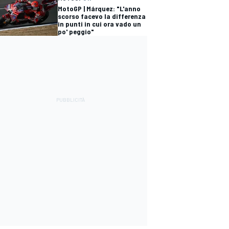
MotoGP | Márquez: "L'anno
scorso facevo la differenza
in punti in cui ora vado un
po' peggio"