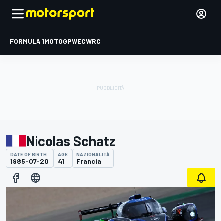
FORMULA 1
MOTOGP
WEC
WRC
Nicolas Schatz
DATE OF BIRTH
AGE
NAZIONALITÀ
1985-07-20
41
Francia