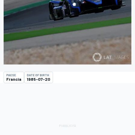
PAESE
DATE OF BIRTH
Francia
1985-07-20