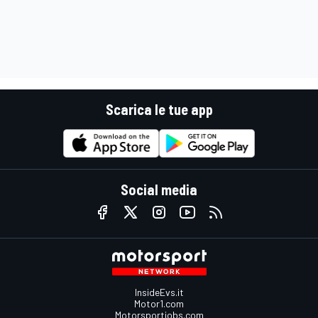
Scarica le tue app
Social media
InsideEvs.it
Motor1.com
Motorsportjobs.com