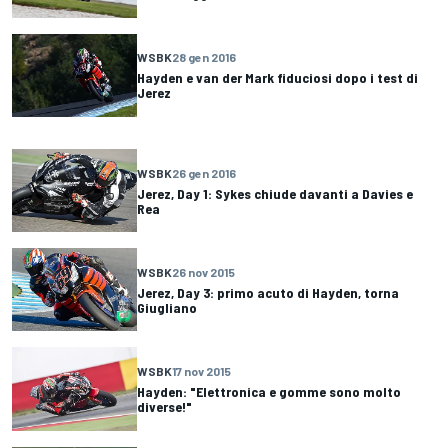
WSBK
28 gen 2016
Hayden e van der Mark fiduciosi dopo i test di
Jerez
WSBK
26 gen 2016
Jerez, Day 1: Sykes chiude davanti a Davies e
Rea
WSBK
26 nov 2015
Jerez, Day 3: primo acuto di Hayden, torna
Giugliano
WSBK
17 nov 2015
Hayden: "Elettronica e gomme sono molto
diverse!"