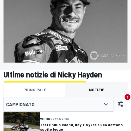
Ultime notizie di Nicky Hayden
PRINCIPALE
NOTIZIE
1
CAMPIONATO
WSBK
22 feb 2016
Test Phillip Island, Day 1: Sykes e Rea dettano
subito legge