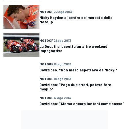
MOTOGP
22 ago 2013
Nicky Hayden al centro del mercato della
MotoGp
MOTOGP
21 ago 2013
La Ducati si aspetta un altro weekend
impegnativo
MOTOGP
19 ago 2013
Dovizioso: "Non me lo aspettavo da Nicky!"
MOTOGP
18 ago 2013
Dovizioso: "Pago due errori, potevo fare
meglio"
MOTOGP
17 ago 2013
Dovizioso: "Siamo ancora lontani come passo"