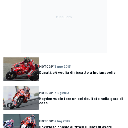
MOTOGP
13 ago 2013
Ducati, c'è voglia di riscatto a Indianapolis
MOTOGP
17 lug 2013
Hayden vuole fare un bel risultato nella gara di
casa
MOTOGP
14 lug 2013
Dovizioso chiede ai tifosi Ducati di avere