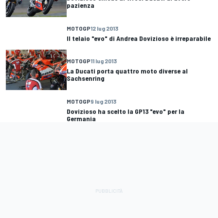
pazienza
MOTOGP
12 lug 2013
Il telaio "evo" di Andrea Dovizioso è irreparabile
MOTOGP
11 lug 2013
La Ducati porta quattro moto diverse al
Sachsenring
MOTOGP
9 lug 2013
Dovizioso ha scelto la GP13 "evo" per la
Germania