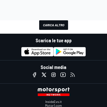
CARICA ALTRO
Scarica le tue app
Social media
InsideEvs.it
Motor1.com