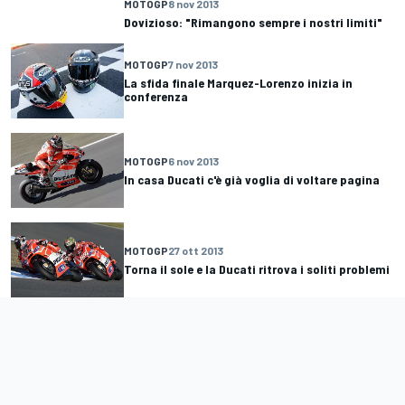
MOTOGP
8 nov 2013
Dovizioso: "Rimangono sempre i nostri limiti"
MOTOGP
7 nov 2013
La sfida finale Marquez-Lorenzo inizia in
conferenza
MOTOGP
6 nov 2013
In casa Ducati c'è già voglia di voltare pagina
MOTOGP
27 ott 2013
Torna il sole e la Ducati ritrova i soliti problemi