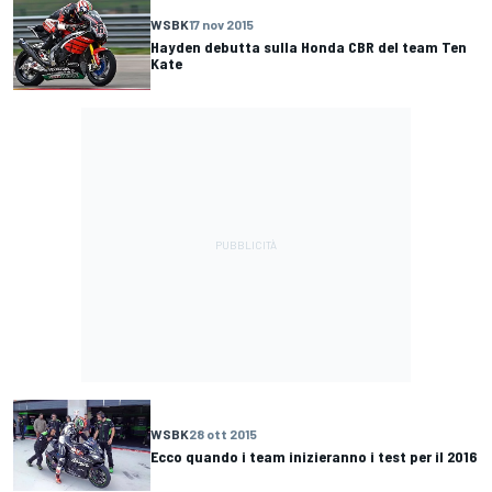
WSBK
17 nov 2015
Hayden debutta sulla Honda CBR del team Ten
Kate
WSBK
28 ott 2015
Ecco quando i team inizieranno i test per il 2016