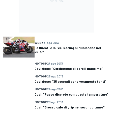
WSBK
31 ago 2013
La Ducati e la Feel Racing si riuniscono nel
2014?
MOTOGP
27 ago 2013
Dovizioso: "Cercheremo di dare il massimo"
MOTOGP
25 ago 2013
Dovizioso: "35 secondi sono veramente tanti"
MOTOGP
24 ago 2013
Dovi: "Passo discreto con queste temperature"
MOTOGP
23 ago 2013
Dovi: "Grosso calo di grip nel secondo turno"