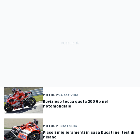
MOTOGP
24 set 2013
Dovizioso tocca quota 200 Gp nel
Motomondiale
MOTOGP
16 set 2013
Piccoli miglioramenti in casa Ducati nei test di
Misano