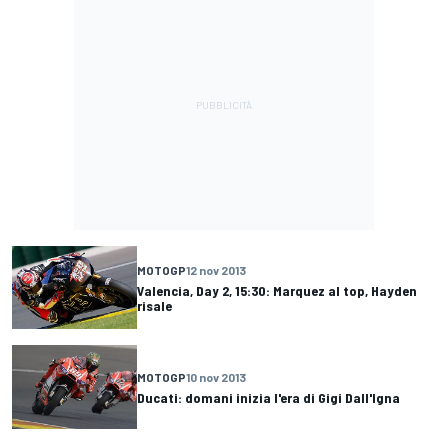
MOTOGP
12 nov 2013
Valencia, Day 2, 15:30: Marquez al top, Hayden
risale
MOTOGP
10 nov 2013
Ducati: domani inizia l'era di Gigi Dall'Igna