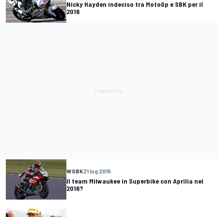
Nicky Hayden indeciso tra MotoGp e SBK per il
2016
WSBK
21 lug 2015
Il team Milwaukee in Superbike con Aprilia nel
2016?