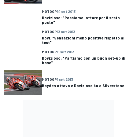
MOTOGP
14 set 2013
Dovizioso: "Possiamo lottare per il sesto
posto"
MOTOGP
13 set 2013
Dovi: "Sensazioni meno positive rispetto ai
test"
MOTOGP
11 set 2013
Dovizioso: "Partiamo con un buon set-up di
base"
MOTOGP
1 set 2013
Hayden ottavo e Dovizioso ko a Silverstone