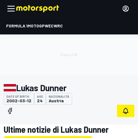
FORMULA 1
MOTOGP
WEC
WRC
Lukas Dunner
DATE OF BIRTH
AGE
NAZIONALITÀ
2002-03-12
24
Austria
Ultime notizie di Lukas Dunner