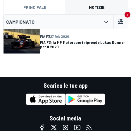
PRINCIPALE
NOTIZIE
1
CAMPIONATO
FIA F3
27 feb 2020
FIA F3: la MP Motorsport riprende Lukas Dunner
per il 2020
Scarica le tue app
Social media