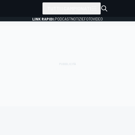
TUTTI I CAMPIONATI
LINK RAPIDI:
PODCAST
NOTIZIE
FOTO
VIDEO