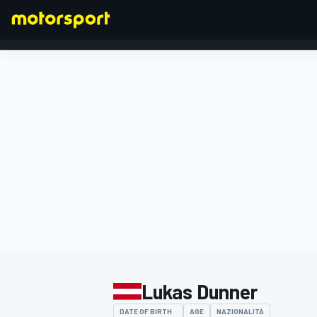
FORMULA 1
Lukas Dunner
DATE OF BIRTH
AGE
NAZIONALITÀ