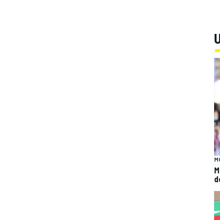
U
M
M
d