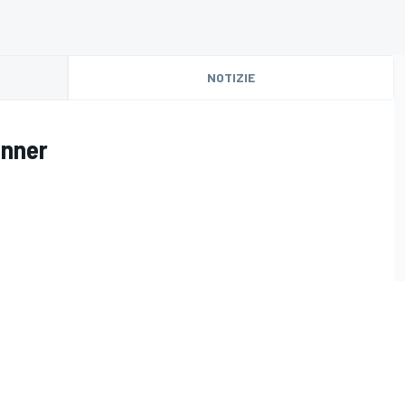
NOTIZIE
unner