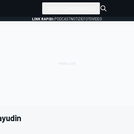
TUTTI I CAMPIONATI
LINK RAPIDI:
PODCAST
NOTIZIE
FOTO
VIDEO
ayudin