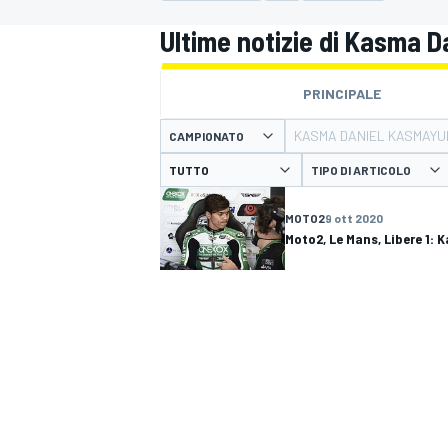
MOTOGP
WEC
Ultime notizie di Kasma 
PRINCIPALE
KASMA DANIEL KASMAYU
CAMPIONATO
TIPO DI ARTICOLO
MOTO2
9 ott 2020
Moto2, Le Mans, Libere 1: 
WRC