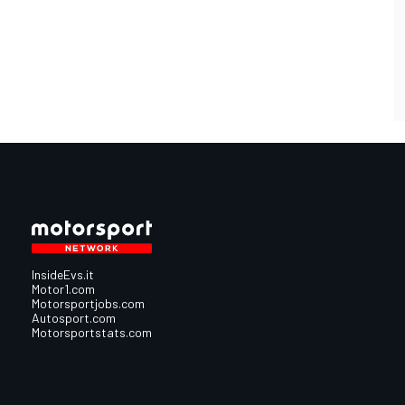
InsideEvs.it
Motor1.com
Motorsportjobs.com
Autosport.com
Motorsportstats.com