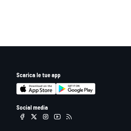
Scarica le tue app
ENDURANCE/GT
Social media