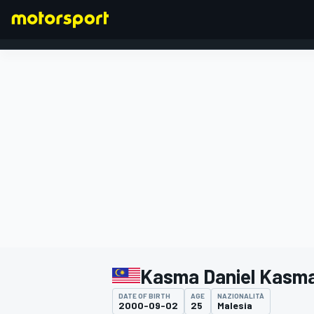
FORMULA 1
Kasma Daniel Kasm
DATE OF BIRTH
AGE
NAZIONALITÀ
2000-09-02
25
Malesia