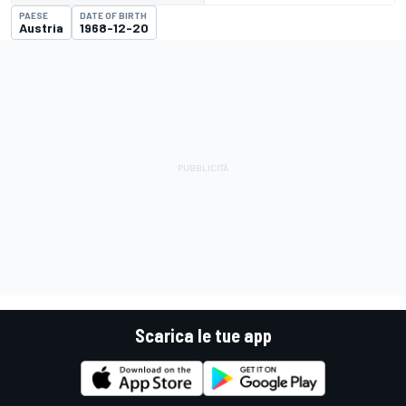
PAESE
DATE OF BIRTH
Austria
1968-12-20
Scarica le tue app