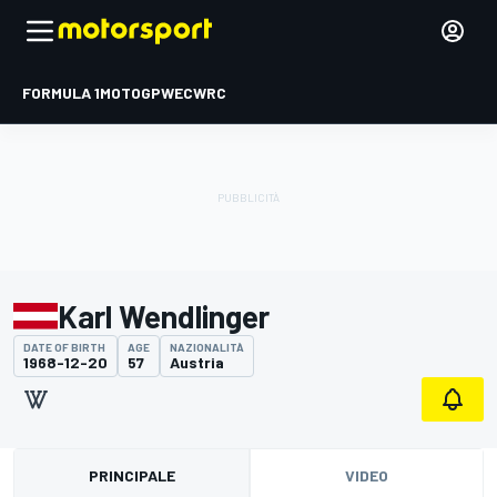
FORMULA 1
MOTOGP
WEC
WRC
Karl Wendlinger
DATE OF BIRTH
AGE
NAZIONALITÀ
1968-12-20
57
Austria
PRINCIPALE
VIDEO