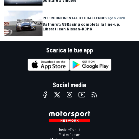
puntare a vincere
INTERCONTINENTAL GT CHALLENGE
21 gen 2020
Bathurst: 59Racing completa la line-up,
Liberati con Nissan-KCMG
Scarica le tue app
Social media
InsideEvs.it
Motor1.com