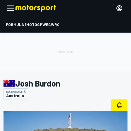
FORMULA 1
MOTOGP
WEC
WRC
Josh Burdon
NAZIONALITÀ
Australia