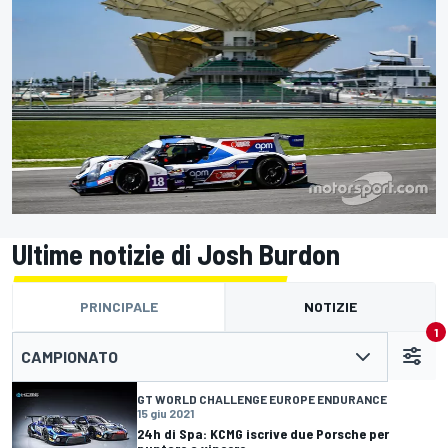
Ultime notizie di Josh Burdon
PRINCIPALE
NOTIZIE
1
CAMPIONATO
GT WORLD CHALLENGE EUROPE ENDURANCE
15 giu 2021
24h di Spa: KCMG iscrive due Porsche per