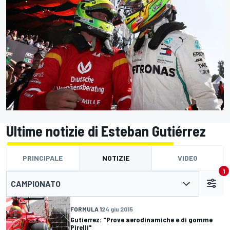
Ultime notizie di Esteban Gutiérrez
PRINCIPALE
NOTIZIE
VIDEO
1
CAMPIONATO
FORMULA 1
24 giu 2015
Gutierrez: "Prove aerodinamiche e di gomme
Pirelli"