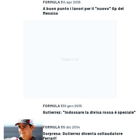
FORMULA 1
14 apr 2015
A buon punto i lavori per il "nuovo" Gp del
Messico
FORMULA 1
30 gen 2015
Gutierrez: "Indossare la divisa rossa è speciale"
FORMULA 1
15 dic 2014
Sorpresa: Gutierrez diventa collaudatore
Ferrari!