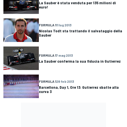
La Sauber è stata venduta per 135 milioni di
euro!
FORMULA 1
11 lug 2013
Nicolas Todt sta trattando il salvataggio della
Sauber
FORMULA 1
7 mag 2013
La Sauber conferma la sua fiducia in Gutierrez
FORMULA 1
28 feb 2013
Barcellona, Day 1, Ore 13: Gutierrez sbatte alla
curva 3