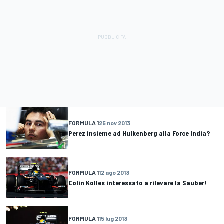
FORMULA 1
25 nov 2013
Perez insieme ad Hulkenberg alla Force India?
FORMULA 1
12 ago 2013
Colin Kolles interessato a rilevare la Sauber!
FORMULA 1
15 lug 2013