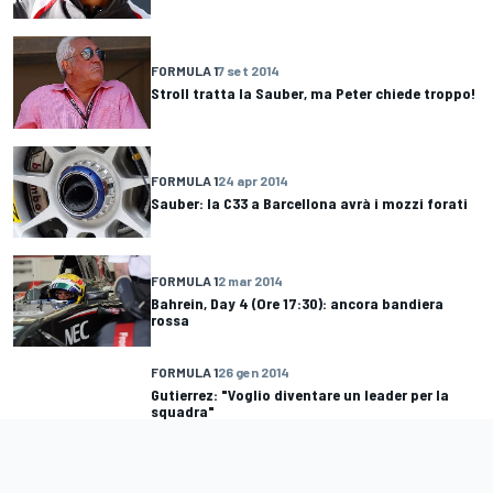
FORMULA 1
7 set 2014
Stroll tratta la Sauber, ma Peter chiede troppo!
FORMULA 1
24 apr 2014
Sauber: la C33 a Barcellona avrà i mozzi forati
FORMULA 1
2 mar 2014
Bahrein, Day 4 (Ore 17:30): ancora bandiera
rossa
FORMULA 1
26 gen 2014
Gutierrez: "Voglio diventare un leader per la
squadra"