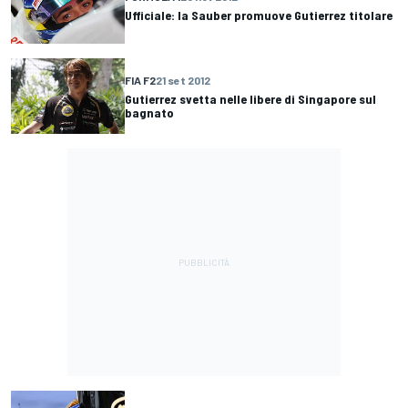
Ufficiale: la Sauber promuove Gutierrez titolare
FIA F2
21 set 2012
Gutierrez svetta nelle libere di Singapore sul
bagnato