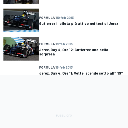
FORMULA 1
10 feb 2013
Gutierrez il pilota più attivo nei test di Jerez
FORMULA 1
8 feb 2013
Jerez, Day 4, Ore 12: Gutierrez una bella
sorpresa
FORMULA 1
8 feb 2013
Jerez, Day 4, Ore 11: Vettel scende sotto all'1'19"