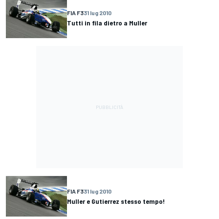
FIA F3
31 lug 2010
Tutti in fila dietro a Muller
FIA F3
31 lug 2010
Muller e Gutierrez stesso tempo!