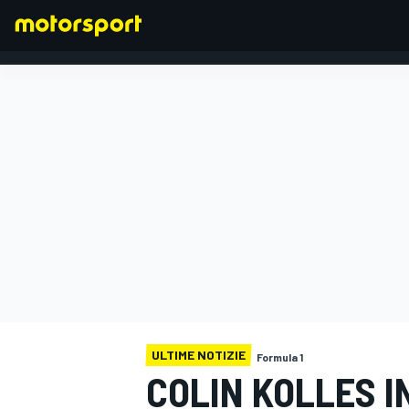
FORMULA 1
ULTIME NOTIZIE
Formula 1
COLIN KOLLES I