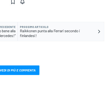
PRECEDENTE
PROSSIMO ARTICOLO
o bene alla
Raikkonen punta alla Ferrari secondo i
ercedes!"
finlandesi!
VEDI DI PIÙ E COMMENTA