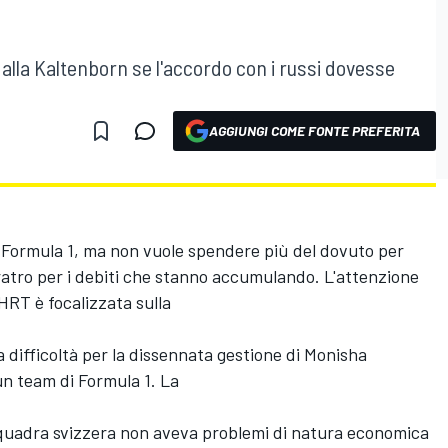
alla Kaltenborn se l'accordo con i russi dovesse
AGGIUNGI COME FONTE PREFERITA
in Formula 1, ma non vuole spendere più del dovuto per
ratro per i debiti che stanno accumulando. L'attenzione
 HRT è focalizzata sulla
ia difficoltà per la dissennata gestione di Monisha
un team di Formula 1. La
squadra svizzera non aveva problemi di natura economica