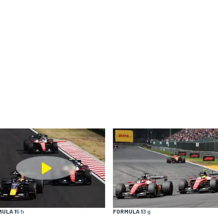
ULA 1
5 h
FORMULA 1
3 g