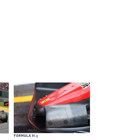
FORMULA 1
6 g