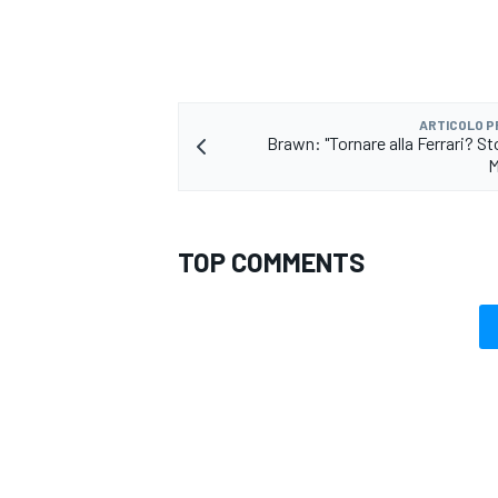
ARTICOLO 
Brawn: "Tornare alla Ferrari? St
M
TOP COMMENTS