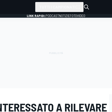
TUTTI I CAMPIONATI
LINK RAPIDI:
PODCAST
NOTIZIE
FOTO
VIDEO
NTERESSATO A RILEVARE