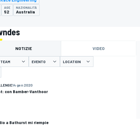
AGE
NAZIONALITÀ
52
Australia
owndes
NOTIZIE
VIDEO
TEAM
EVENTO
LOCATION
LLENGE
14 gen 2020
st: con Bamber-Vanthoor
rdio a Bathurst mi riempie