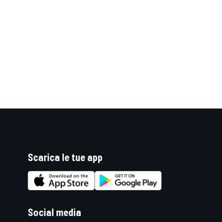
Scarica le tue app
ENDURANCE/GT
Social media