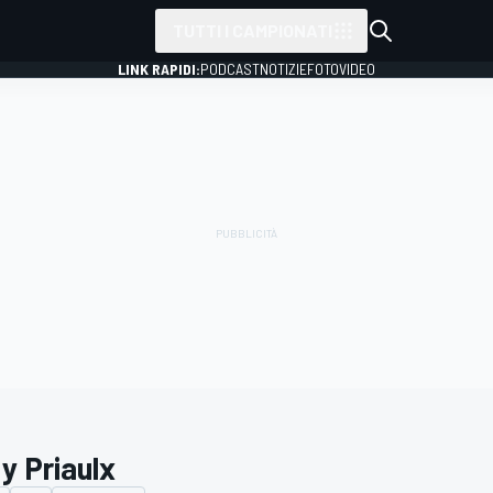
TUTTI I CAMPIONATI
LINK RAPIDI:
PODCAST
NOTIZIE
FOTO
VIDEO
y Priaulx